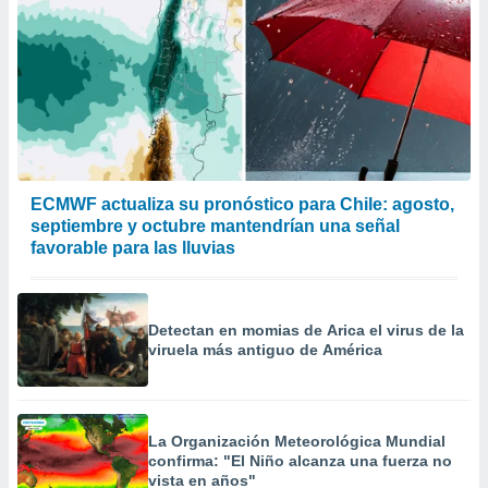
ECMWF actualiza su pronóstico para Chile: agosto,
septiembre y octubre mantendrían una señal
favorable para las lluvias
Detectan en momias de Arica el virus de la
viruela más antiguo de América
La Organización Meteorológica Mundial
confirma: "El Niño alcanza una fuerza no
vista en años"