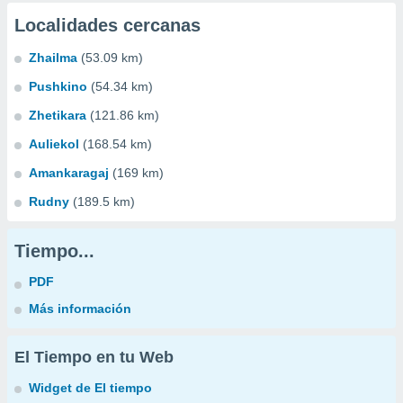
Localidades cercanas
Zhailma
(53.09 km)
Pushkino
(54.34 km)
Zhetikara
(121.86 km)
Auliekol
(168.54 km)
Amankaragaj
(169 km)
Rudny
(189.5 km)
Tiempo...
PDF
Más información
El Tiempo en tu Web
Widget de El tiempo