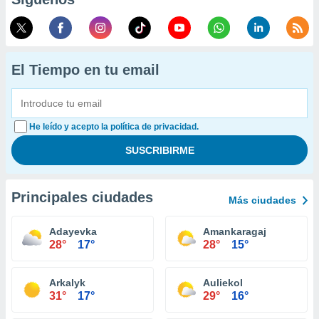
El Tiempo en tu email
He leído y acepto la política de privacidad.
Principales ciudades
Más ciudades
Adayevka
Amankaragaj
28°
17°
28°
15°
Arkalyk
Auliekol
31°
17°
29°
16°