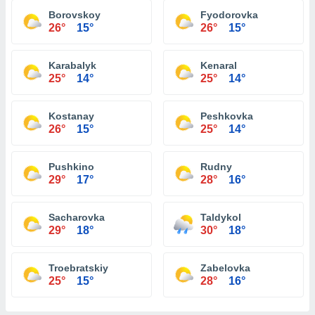
Borovskoy
Fyodorovka
26°
15°
26°
15°
Karabalyk
Kenaral
25°
14°
25°
14°
Kostanay
Peshkovka
26°
15°
25°
14°
Pushkino
Rudny
29°
17°
28°
16°
Sacharovka
Taldykol
29°
18°
30°
18°
Troebratskiy
Zabelovka
25°
15°
28°
16°