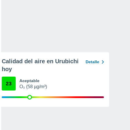
Calidad del aire en Urubichi
Detalle
hoy
Aceptable
23
O₃ (58 µg/m³)