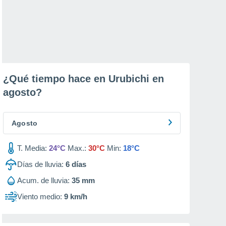
¿Qué tiempo hace en Urubichi en
agosto
?
Agosto
T. Media:
24°C
Max.:
30°C
Min:
18°C
Días de lluvia:
6
días
Acum. de lluvia:
35 mm
Viento medio:
9 km/h