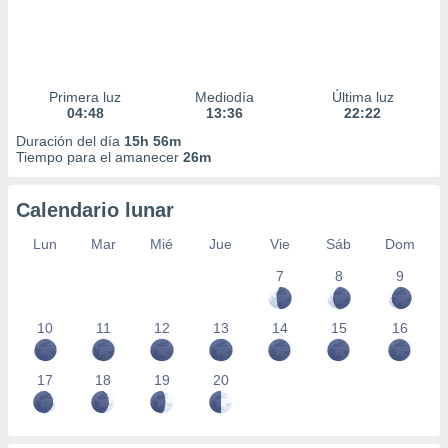
Primera luz
Mediodía
Última luz
04:48
13:36
22:22
Duración del día
15h 56m
Tiempo para el amanecer
26m
Calendario lunar
Lun
Mar
Mié
Jue
Vie
Sáb
Dom
7
8
9
10
11
12
13
14
15
16
17
18
19
20