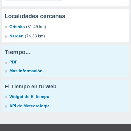
Localidades cercanas
Grishka
(51.49 km)
Nargen
(74.38 km)
Tiempo...
PDF
Más información
El Tiempo en tu Web
Widget de El tiempo
API de Meteorología