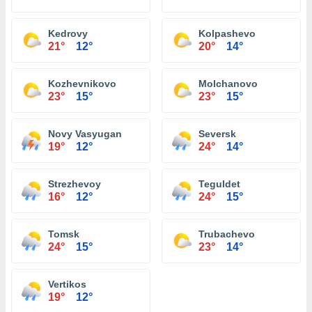
Kedrovy
Kolpashevo
21°
12°
20°
14°
Kozhevnikovo
Molchanovo
23°
15°
23°
15°
Novy Vasyugan
Seversk
19°
12°
24°
14°
Strezhevoy
Teguldet
16°
12°
24°
15°
Tomsk
Trubachevo
24°
15°
23°
14°
Vertikos
19°
12°