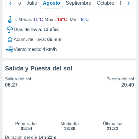
yo
Junio
Julio
Agosto
Septiembre
Octubre
Noviemb
T. Media:
11°C
Max.:
16°C
Min:
6°C
Días de lluvia:
13
días
Acum. de lluvia:
66 mm
Viento medio:
4 km/h
Salida y Puesta del sol
Salida del sol
Puesta del sol
06:27
20:49
Primera luz
Mediodía
Última luz
05:54
13:38
21:22
Duración del día
14h 22m