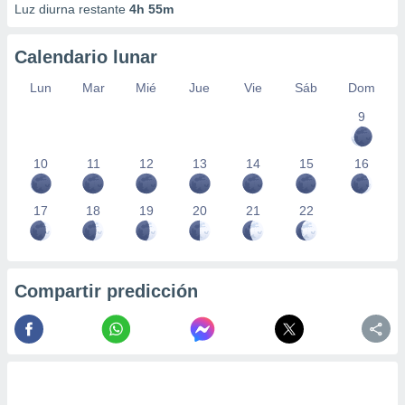
Luz diurna restante
4h 55m
Calendario lunar
Lun
Mar
Mié
Jue
Vie
Sáb
Dom
9
10
11
12
13
14
15
16
17
18
19
20
21
22
Compartir predicción