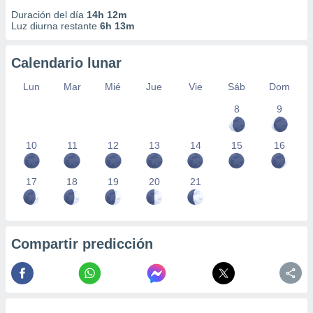
Duración del día
14h 12m
Luz diurna restante
6h 13m
Calendario lunar
Lun
Mar
Mié
Jue
Vie
Sáb
Dom
8
9
10
11
12
13
14
15
16
17
18
19
20
21
Compartir predicción