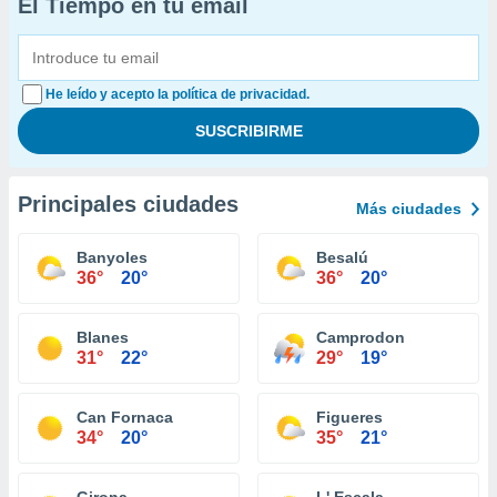
El Tiempo en tu email
He leído y acepto la política de privacidad.
Principales ciudades
Más ciudades
Banyoles
Besalú
36°
20°
36°
20°
Blanes
Camprodon
31°
22°
29°
19°
Can Fornaca
Figueres
34°
20°
35°
21°