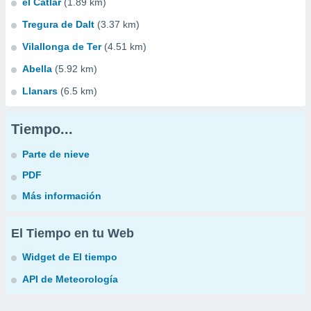
el Catlar
(1.89 km)
Tregura de Dalt
(3.37 km)
Vilallonga de Ter
(4.51 km)
Abella
(5.92 km)
Llanars
(6.5 km)
Tiempo...
Parte de nieve
PDF
Más información
El Tiempo en tu Web
Widget de El tiempo
API de Meteorología