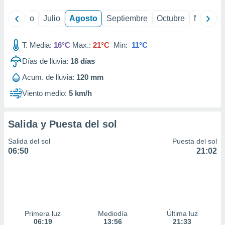
yo
Junio
Julio
Agosto
Septiembre
Octubre
Noviemb
T. Media:
16°C
Max.:
21°C
Min:
11°C
Días de lluvia:
18
días
Acum. de lluvia:
120 mm
Viento medio:
5 km/h
Salida y Puesta del sol
Salida del sol
Puesta del sol
06:50
21:02
Primera luz
Mediodía
Última luz
06:19
13:56
21:33