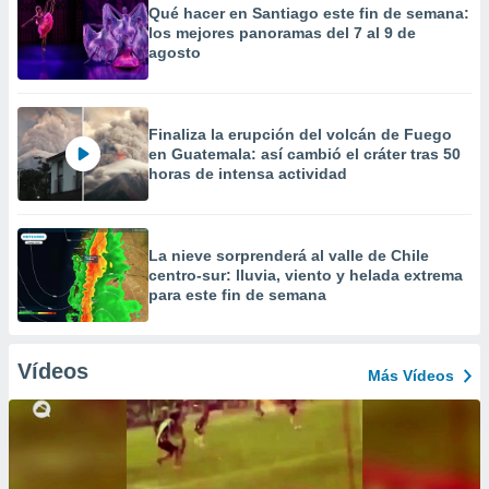
Qué hacer en Santiago este fin de semana:
los mejores panoramas del 7 al 9 de
agosto
Finaliza la erupción del volcán de Fuego
en Guatemala: así cambió el cráter tras 50
horas de intensa actividad
La nieve sorprenderá al valle de Chile
centro-sur: lluvia, viento y helada extrema
para este fin de semana
Vídeos
Más Vídeos