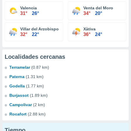
Valencia
Venta del Moro
31°
26°
34°
20°
Villar del Arzobispo
Xàtiva
32°
22°
36°
24°
Localidades cercanas
Terramelar
(0.87 km)
Paterna
(1.31 km)
Godella
(1.77 km)
Burjassot
(1.89 km)
Campolivar
(2 km)
Rocafort
(2.88 km)
Tiempo...