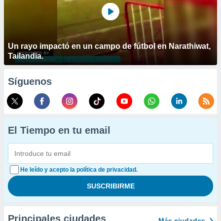
Un rayo impactó en un campo de fútbol en Narathiwat,
Tailandia.
Síguenos
El Tiempo en tu email
He leído y acepto la política de privacidad.
Principales ciudades
Más ciudades