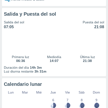
Salida y Puesta del sol
Salida del sol
Puesta del sol
07:05
21:08
Primera luz
Mediodía
Última luz
06:36
14:07
21:38
Duración del día
14h 3m
Luz diurna restante
3h 31m
Calendario lunar
Lun
Mar
Mié
Jue
Vie
Sáb
Dom
6
7
8
9