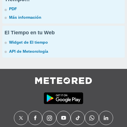
PDF
Más información
El Tiempo en tu Web
Widget de El tiempo
API de Meteorología