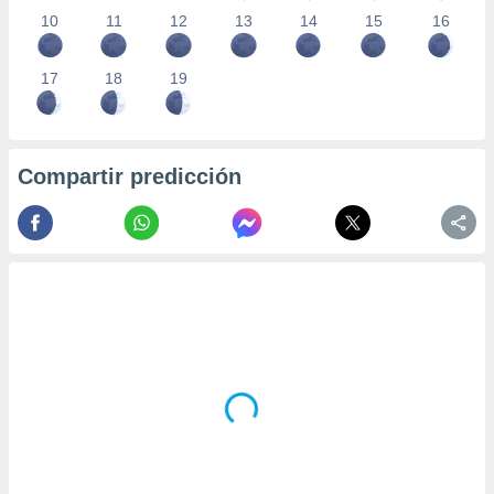
10
11
12
13
14
15
16
17
18
19
Compartir predicción