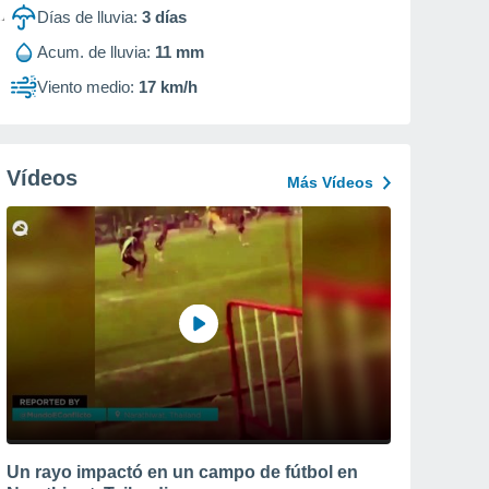
Días de lluvia:
3
días
Acum. de lluvia:
11 mm
Viento medio:
17 km/h
Vídeos
Más Vídeos
Un rayo impactó en un campo de fútbol en