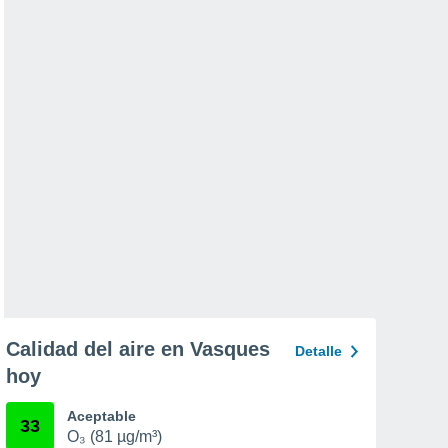
Calidad del aire en Vasques
Detalle
hoy
Aceptable
33
O₃ (81 µg/m³)