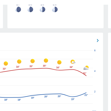
17
18
19
20
6
35°
35°
34°
34°
34°
33°
4
31°
2
21°
20°
20°
19°
19°
18°
18°