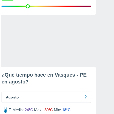
¿Qué tiempo hace en Vasques - PE
en
agosto
?
Agosto
T. Media:
24°C
Max.:
30°C
Min:
18°C