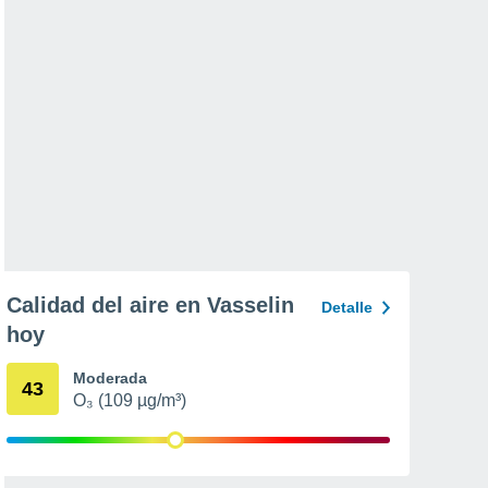
Calidad del aire en Vasselin
Detalle
hoy
Moderada
43
O₃ (109 µg/m³)