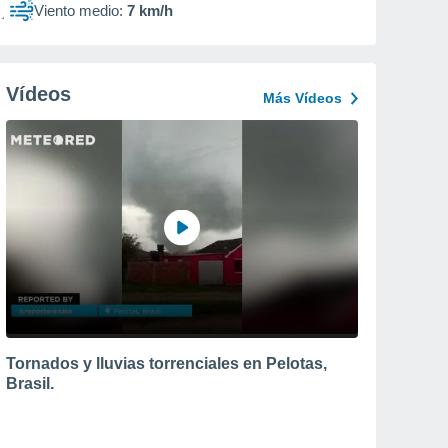
Viento medio:
7 km/h
Vídeos
Más Vídeos
Tornados y lluvias torrenciales en Pelotas,
Brasil.