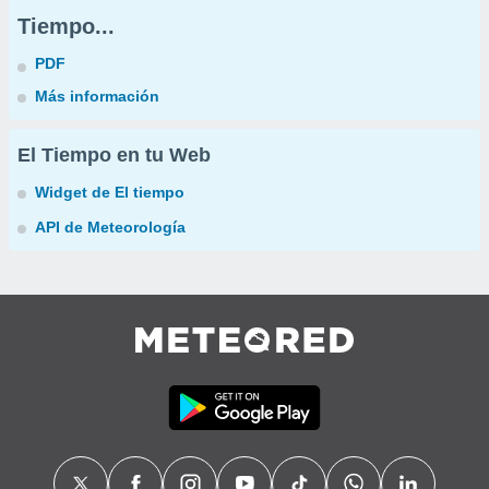
Tiempo...
PDF
Más información
El Tiempo en tu Web
Widget de El tiempo
API de Meteorología