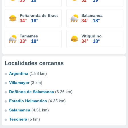
33°
18°
32°
19°
Peñaranda de Bracamonte
Salamanca
34°
18°
34°
18°
Tamames
Vitigudino
33°
18°
34°
18°
Localidades cercanas
Argentina
(1.88 km)
Villamayor
(3 km)
Doñinos de Salamanca
(3.26 km)
Estadio Helmantico
(4.35 km)
Salamanca
(4.51 km)
Tesonera
(5 km)