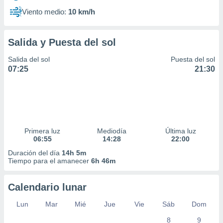
Viento medio:
10 km/h
Salida y Puesta del sol
Salida del sol
Puesta del sol
07:25
21:30
Primera luz
Mediodía
Última luz
06:55
14:28
22:00
Duración del día
14h 5m
Tiempo para el amanecer
6h 46m
Calendario lunar
Lun
Mar
Mié
Jue
Vie
Sáb
Dom
8
9