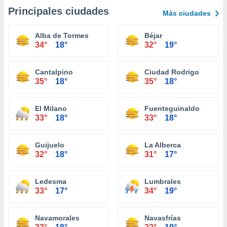
Principales ciudades
Más ciudades
Alba de Tormes
Béjar
34°
18°
32°
19°
Cantalpino
Ciudad Rodrigo
35°
18°
35°
18°
El Milano
Fuenteguinaldo
33°
18°
33°
18°
Guijuelo
La Alberca
32°
18°
31°
17°
Ledesma
Lumbrales
33°
17°
34°
19°
Navamorales
Navasfrías