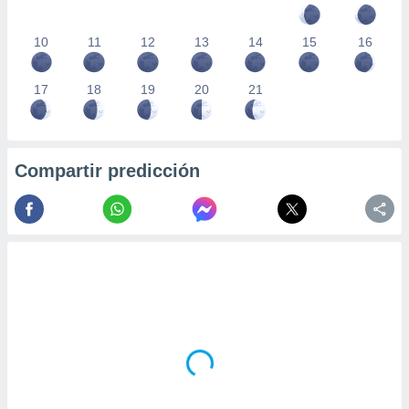
10
11
12
13
14
15
16
17
18
19
20
21
Compartir predicción