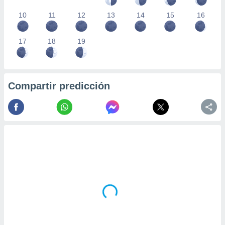
10
11
12
13
14
15
16
17
18
19
Compartir predicción