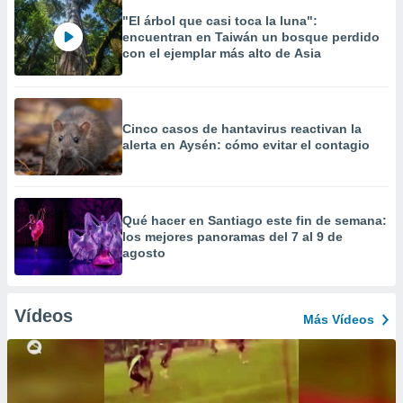
"El árbol que casi toca la luna":
encuentran en Taiwán un bosque perdido
con el ejemplar más alto de Asia
Cinco casos de hantavirus reactivan la
alerta en Aysén: cómo evitar el contagio
Qué hacer en Santiago este fin de semana:
los mejores panoramas del 7 al 9 de
agosto
Vídeos
Más Vídeos