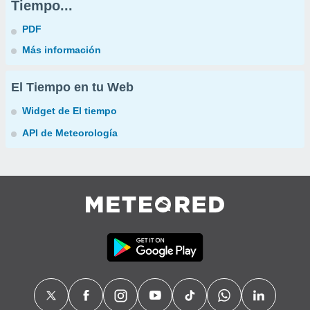
Tiempo...
PDF
Más información
El Tiempo en tu Web
Widget de El tiempo
API de Meteorología