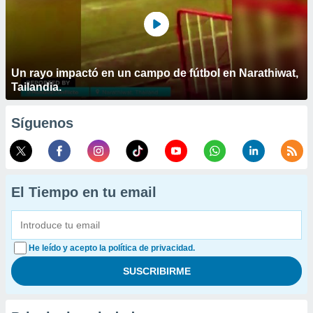
Un rayo impactó en un campo de fútbol en Narathiwat,
Tailandia.
Síguenos
El Tiempo en tu email
He leído y acepto la política de privacidad.