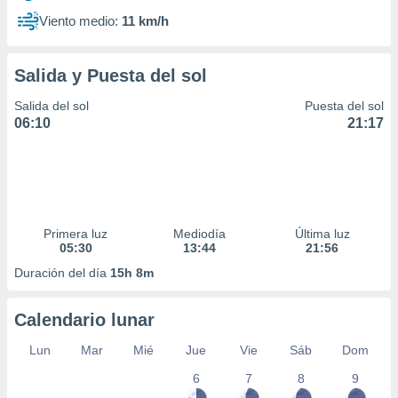
Viento medio:
11 km/h
Salida y Puesta del sol
Salida del sol
Puesta del sol
06:10
21:17
Primera luz
Mediodía
Última luz
05:30
13:44
21:56
Duración del día
15h 8m
Calendario lunar
Lun
Mar
Mié
Jue
Vie
Sáb
Dom
6
7
8
9