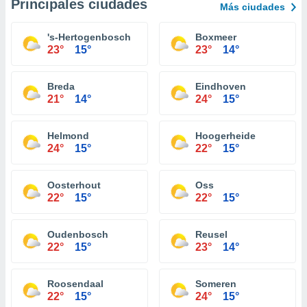
Principales ciudades
Más ciudades
's-Hertogenbosch
Boxmeer
23°
15°
23°
14°
Breda
Eindhoven
21°
14°
24°
15°
Helmond
Hoogerheide
24°
15°
22°
15°
Oosterhout
Oss
22°
15°
22°
15°
Oudenbosch
Reusel
22°
15°
23°
14°
Roosendaal
Someren
22°
15°
24°
15°