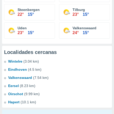
Steenbergen
Tilburg
22°
15°
23°
15°
Uden
Valkenswaard
23°
15°
24°
15°
Localidades cercanas
Wintelre
(3.04 km)
Eindhoven
(4.5 km)
Valkenswaard
(7.54 km)
Eersel
(8.23 km)
Oirschot
(9.99 km)
Hapert
(10.1 km)