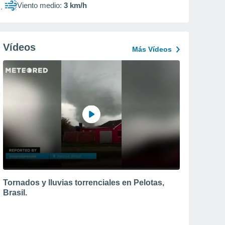
Viento medio:
3 km/h
Vídeos
Más Vídeos
Tornados y lluvias torrenciales en Pelotas,
Brasil.