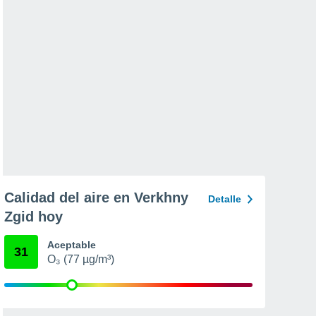
Calidad del aire en Verkhny
Detalle
Zgid hoy
Aceptable
31
O₃ (77 µg/m³)