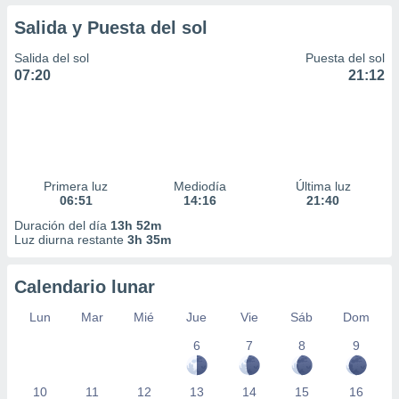
Salida y Puesta del sol
Salida del sol
Puesta del sol
07:20
21:12
Primera luz
Mediodía
Última luz
06:51
14:16
21:40
Duración del día
13h 52m
Luz diurna restante
3h 35m
Calendario lunar
Lun
Mar
Mié
Jue
Vie
Sáb
Dom
6
7
8
9
10
11
12
13
14
15
16