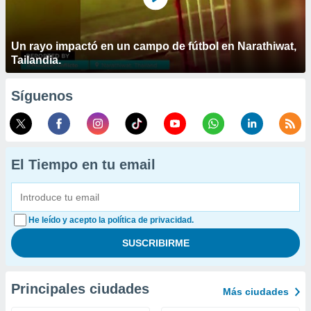
Un rayo impactó en un campo de fútbol en Narathiwat,
Tailandia.
Síguenos
El Tiempo en tu email
He leído y acepto la política de privacidad.
Principales ciudades
Más ciudades