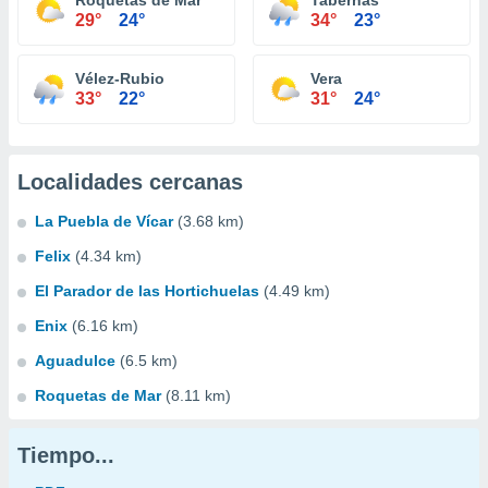
Roquetas de Mar
Tabernas
29°
24°
34°
23°
Vélez-Rubio
Vera
33°
22°
31°
24°
Localidades cercanas
La Puebla de Vícar
(3.68 km)
Felix
(4.34 km)
El Parador de las Hortichuelas
(4.49 km)
Enix
(6.16 km)
Aguadulce
(6.5 km)
Roquetas de Mar
(8.11 km)
Tiempo...