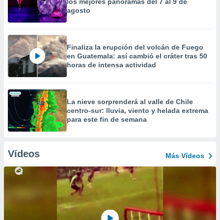
los mejores panoramas del 7 al 9 de
agosto
Finaliza la erupción del volcán de Fuego
en Guatemala: así cambió el cráter tras 50
horas de intensa actividad
La nieve sorprenderá al valle de Chile
centro-sur: lluvia, viento y helada extrema
para este fin de semana
Vídeos
Más Vídeos