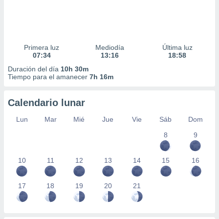
Primera luz
Mediodía
Última luz
07:34
13:16
18:58
Duración del día
10h 30m
Tiempo para el amanecer
7h 16m
Calendario lunar
Lun
Mar
Mié
Jue
Vie
Sáb
Dom
8
9
10
11
12
13
14
15
16
17
18
19
20
21