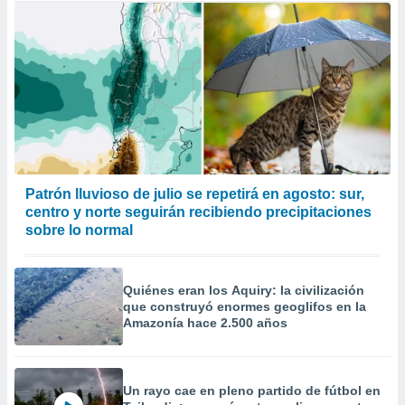
Patrón lluvioso de julio se repetirá en agosto: sur,
centro y norte seguirán recibiendo precipitaciones
sobre lo normal
Quiénes eran los Aquiry: la civilización
que construyó enormes geoglifos en la
Amazonía hace 2.500 años
Un rayo cae en pleno partido de fútbol en