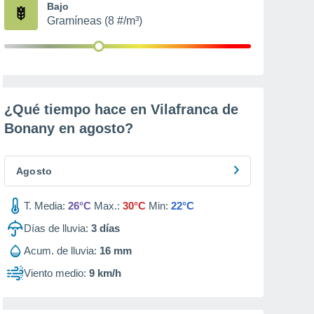
Bajo
Gramíneas (8 #/m³)
¿Qué tiempo hace en Vilafranca de
Bonany en
agosto
?
Agosto
T. Media:
26°C
Max.:
30°C
Min:
22°C
Días de lluvia:
3
días
Acum. de lluvia:
16 mm
Viento medio:
9 km/h