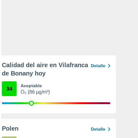
Calidad del aire en Vilafranca
Detalle
de Bonany hoy
Aceptable
34
O₃ (86 µg/m³)
Polen
Detalle