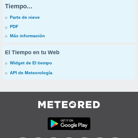
Tiempo...
Parte de nieve
PDF
Más información
El Tiempo en tu Web
Widget de El tiempo
API de Meteorología