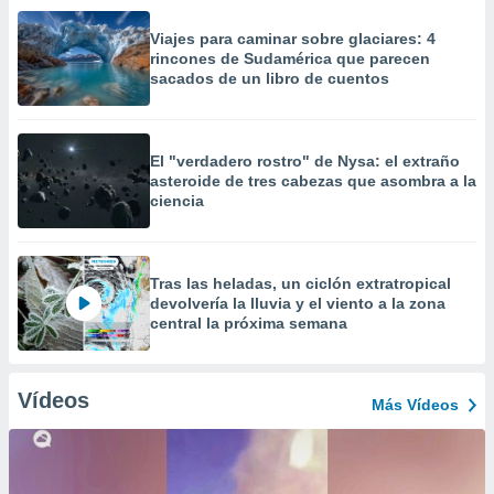
Viajes para caminar sobre glaciares: 4
rincones de Sudamérica que parecen
sacados de un libro de cuentos
El "verdadero rostro" de Nysa: el extraño
asteroide de tres cabezas que asombra a la
ciencia
Tras las heladas, un ciclón extratropical
devolvería la lluvia y el viento a la zona
central la próxima semana
Vídeos
Más Vídeos