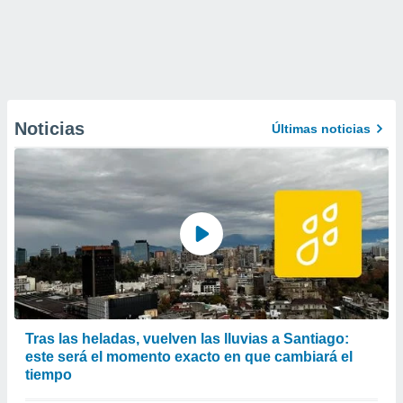
Noticias
Últimas noticias
Tras las heladas, vuelven las lluvias a Santiago:
este será el momento exacto en que cambiará el
tiempo