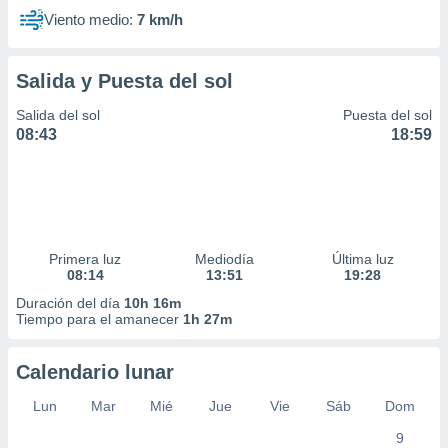
Viento medio:
7 km/h
Salida y Puesta del sol
Salida del sol
Puesta del sol
08:43
18:59
Primera luz
Mediodía
Última luz
08:14
13:51
19:28
Duración del día
10h 16m
Tiempo para el amanecer
1h 27m
Calendario lunar
Lun
Mar
Mié
Jue
Vie
Sáb
Dom
9