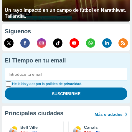
Un rayo impactó en un campo de fútbol en Narathiwat,
Tailandia.
Síguenos
El Tiempo en tu email
He leído y acepto la política de privacidad.
Principales ciudades
Más ciudades
Bell Ville
Canals