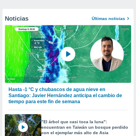
Noticias
Últimas noticias
Hasta -1 °C y chubascos de agua nieve en
Santiago: Javier Hernández anticipa el cambio de
tiempo para este fin de semana
"El árbol que casi toca la luna":
encuentran en Taiwán un bosque perdido
con el ejemplar más alto de Asia