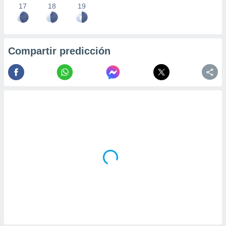
17
18
19
Compartir predicción