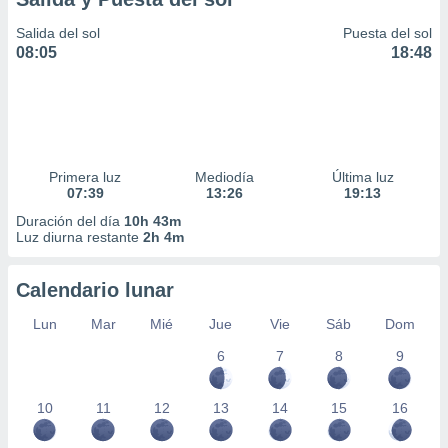
Salida del sol
Puesta del sol
08:05
18:48
Primera luz
Mediodía
Última luz
07:39
13:26
19:13
Duración del día
10h 43m
Luz diurna restante
2h 4m
Calendario lunar
Lun
Mar
Mié
Jue
Vie
Sáb
Dom
6
7
8
9
10
11
12
13
14
15
16