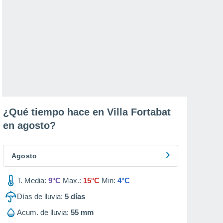
¿Qué tiempo hace en Villa Fortabat
en
agosto
?
Agosto
T. Media:
9°C
Max.:
15°C
Min:
4°C
Días de lluvia:
5
días
Acum. de lluvia:
55 mm