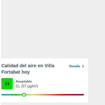
Calidad del aire en Villa
Detalle
Fortabat hoy
Aceptable
23
O₃ (57 µg/m³)