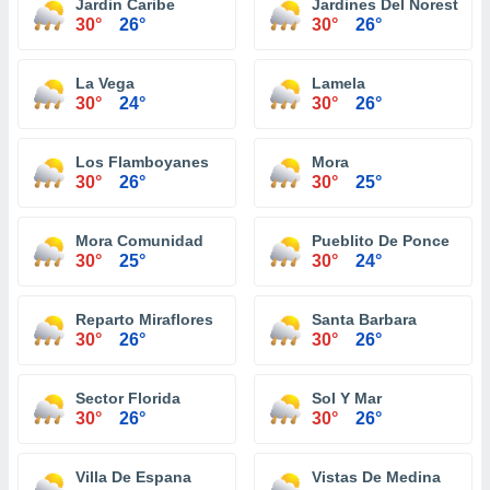
Jardin Caribe
Jardines Del Noreste
30°
26°
30°
26°
La Vega
Lamela
30°
24°
30°
26°
Los Flamboyanes
Mora
30°
26°
30°
25°
Mora Comunidad
Pueblito De Ponce
30°
25°
30°
24°
Reparto Miraflores
Santa Barbara
30°
26°
30°
26°
Sector Florida
Sol Y Mar
30°
26°
30°
26°
Villa De Espana
Vistas De Medina