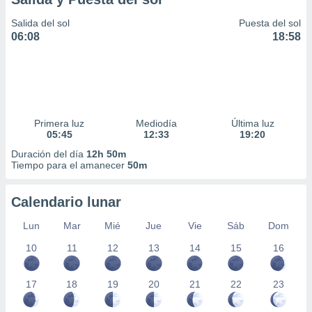
Salida del sol
Puesta del sol
06:08
18:58
Primera luz
Mediodía
Última luz
05:45
12:33
19:20
Duración del día
12h 50m
Tiempo para el amanecer
50m
Calendario lunar
Lun
Mar
Mié
Jue
Vie
Sáb
Dom
10
11
12
13
14
15
16
17
18
19
20
21
22
23