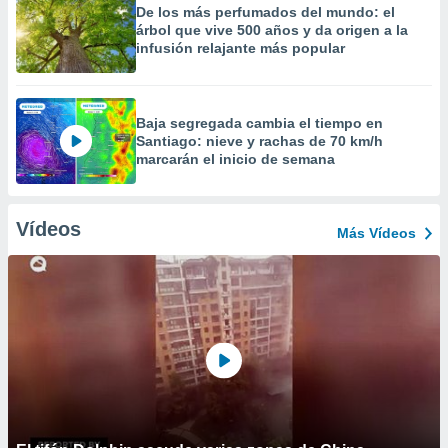
De los más perfumados del mundo: el
árbol que vive 500 años y da origen a la
infusión relajante más popular
Baja segregada cambia el tiempo en
Santiago: nieve y rachas de 70 km/h
marcarán el inicio de semana
Vídeos
Más Vídeos