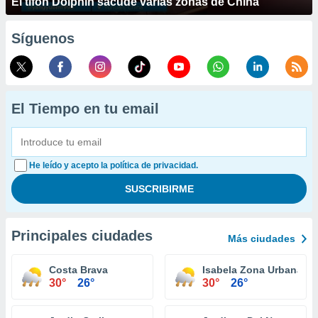
El tifón Dolphin sacude varias zonas de China
Síguenos
El Tiempo en tu email
He leído y acepto la política de privacidad.
Principales ciudades
Más ciudades
Costa Brava
Isabela Zona Urbana
30°
26°
30°
26°