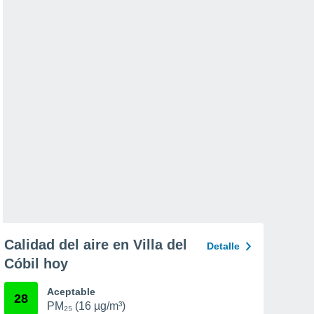
Calidad del aire en Villa del
Detalle
Cóbil hoy
Aceptable
28
PM₂₅ (16 µg/m³)