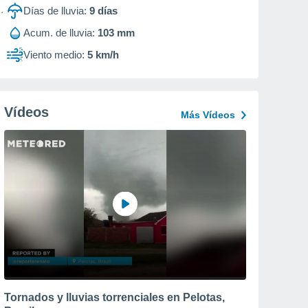
Días de lluvia:
9
días
Acum. de lluvia:
103 mm
Viento medio:
5 km/h
Vídeos
Más Vídeos
Tornados y lluvias torrenciales en Pelotas,