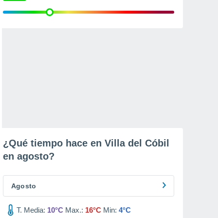
¿Qué tiempo hace en Villa del Cóbil
en
agosto
?
Agosto
T. Media:
10°C
Max.:
16°C
Min:
4°C