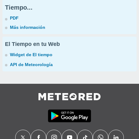
Tiempo...
PDF
Más información
El Tiempo en tu Web
Widget de El tiempo
API de Meteorología