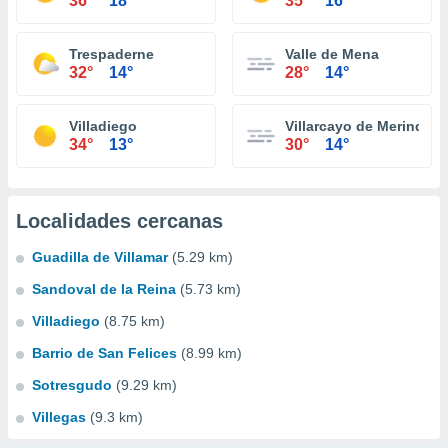
36°
18°
35°
16°
Trespaderne
Valle de Mena
32°
14°
28°
14°
Villadiego
Villarcayo de Merindad d
34°
13°
30°
14°
Localidades cercanas
Guadilla de Villamar
(5.29 km)
Sandoval de la Reina
(5.73 km)
Villadiego
(8.75 km)
Barrio de San Felices
(8.99 km)
Sotresgudo
(9.29 km)
Villegas
(9.3 km)