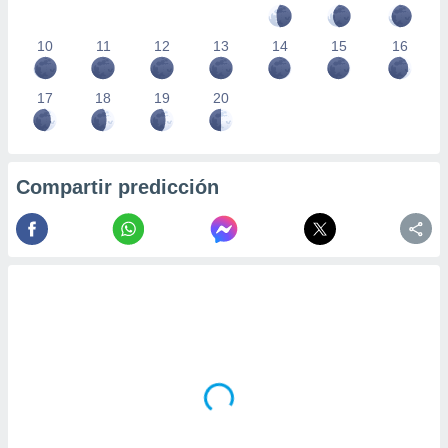
10
11
12
13
14
15
16
17
18
19
20
Compartir predicción