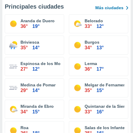
Principales ciudades
Más ciudades
Aranda de Duero
Belorado
36°
19°
33°
12°
Briviesca
Burgos
35°
14°
34°
13°
Espinosa de los Monteros
Lerma
27°
12°
36°
17°
Medina de Pomar
Melgar de Fernamental
29°
14°
35°
15°
Miranda de Ebro
Quintanar de la Sierra
34°
15°
33°
16°
Roa
Salas de los Infantes