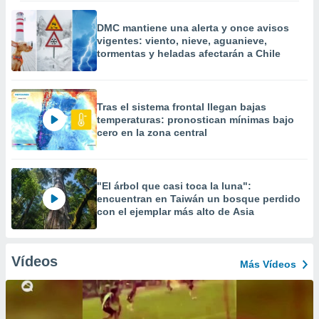
DMC mantiene una alerta y once avisos
vigentes: viento, nieve, aguanieve,
tormentas y heladas afectarán a Chile
Tras el sistema frontal llegan bajas
temperaturas: pronostican mínimas bajo
cero en la zona central
"El árbol que casi toca la luna":
encuentran en Taiwán un bosque perdido
con el ejemplar más alto de Asia
Vídeos
Más Vídeos