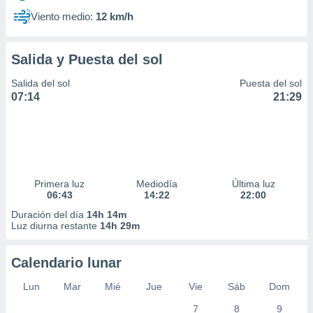
Viento medio:
12 km/h
Salida y Puesta del sol
Salida del sol
Puesta del sol
07:14
21:29
Primera luz
Mediodía
Última luz
06:43
14:22
22:00
Duración del día
14h 14m
Luz diurna restante
14h 29m
Calendario lunar
Lun
Mar
Mié
Jue
Vie
Sáb
Dom
7
8
9