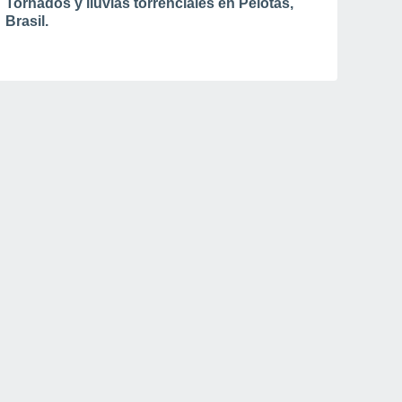
Tornados y lluvias torrenciales en Pelotas,
Brasil.