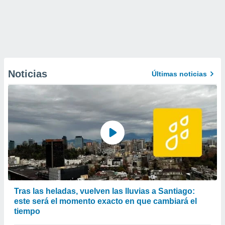
Noticias
Últimas noticias
Tras las heladas, vuelven las lluvias a Santiago:
este será el momento exacto en que cambiará el
tiempo