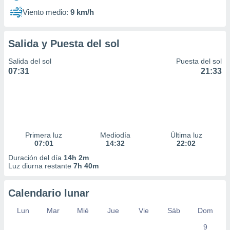
Viento medio:
9 km/h
Salida y Puesta del sol
Salida del sol
Puesta del sol
07:31
21:33
Primera luz
Mediodía
Última luz
07:01
14:32
22:02
Duración del día
14h 2m
Luz diurna restante
7h 40m
Calendario lunar
Lun
Mar
Mié
Jue
Vie
Sáb
Dom
9