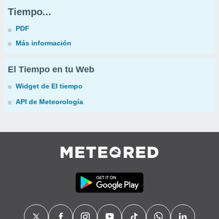
Tiempo...
PDF
Más información
El Tiempo en tu Web
Widget de El tiempo
API de Meteorología