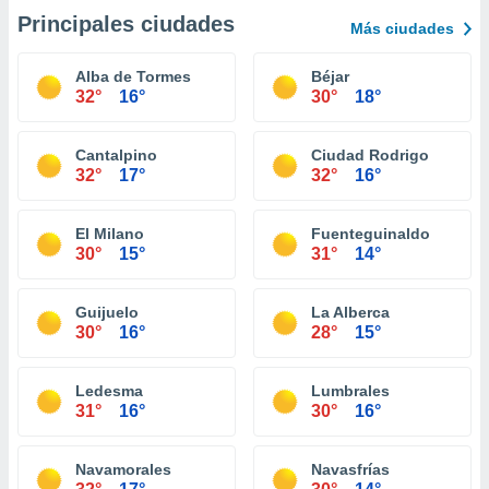
Principales ciudades
Más ciudades
Alba de Tormes
Béjar
32°
16°
30°
18°
Cantalpino
Ciudad Rodrigo
32°
17°
32°
16°
El Milano
Fuenteguinaldo
30°
15°
31°
14°
Guijuelo
La Alberca
30°
16°
28°
15°
Ledesma
Lumbrales
31°
16°
30°
16°
Navamorales
Navasfrías