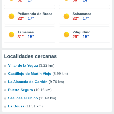
32°
17°
30°
14°
Peñaranda de Bracamonte
Salamanca
32°
17°
32°
17°
Tamames
Vitigudino
31°
15°
29°
15°
Localidades cercanas
Villar de la Yegua
(3.22 km)
Castillejo de Martín Viejo
(8.99 km)
La Alameda de Gardón
(9.76 km)
Puerto Seguro
(10.16 km)
Saelices el Chico
(11.63 km)
La Bouza
(11.91 km)