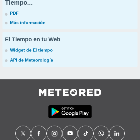
Tiempo...
PDF
Más información
El Tiempo en tu Web
Widget de El tiempo
API de Meteorología