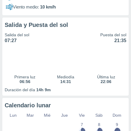
Viento medio:
10 km/h
Salida y Puesta del sol
Salida del sol
Puesta del sol
07:27
21:35
Primera luz
Mediodía
Última luz
06:56
14:31
22:06
Duración del día
14h 9m
Calendario lunar
Lun
Mar
Mié
Jue
Vie
Sáb
Dom
7
8
9