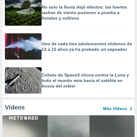
No solo la lluvia dejó efectos: las fuertes
rachas de viento pusieron a prueba a
frutales y cultivos
Uno de cada tres adolescentes chilenos de
13 a 15 años ya ha probado un vapeador
Cohete de SpaceX choca contra la Luna y
todo el mundo mira hacia el satélite en
busca del cráter
Vídeos
Más Vídeos