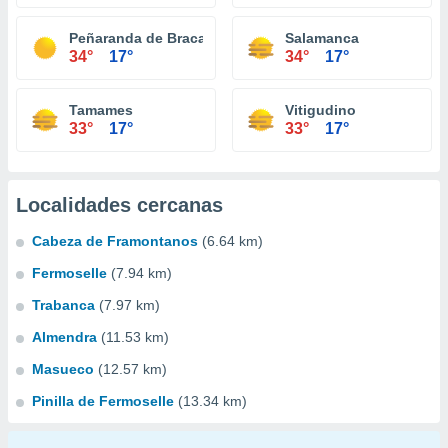
Peñaranda de Bracamonte
Salamanca
34°
17°
34°
17°
Tamames
Vitigudino
33°
17°
33°
17°
Localidades cercanas
Cabeza de Framontanos
(6.64 km)
Fermoselle
(7.94 km)
Trabanca
(7.97 km)
Almendra
(11.53 km)
Masueco
(12.57 km)
Pinilla de Fermoselle
(13.34 km)