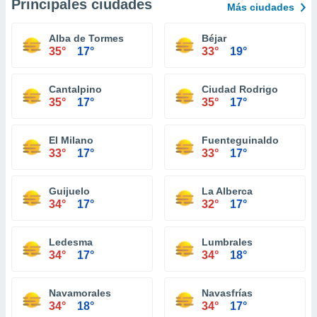
Principales ciudades
Más ciudades
Alba de Tormes
Béjar
35°
17°
33°
19°
Cantalpino
Ciudad Rodrigo
35°
17°
35°
17°
El Milano
Fuenteguinaldo
33°
17°
33°
17°
Guijuelo
La Alberca
34°
17°
32°
17°
Ledesma
Lumbrales
34°
17°
34°
18°
Navamorales
Navasfrías
34°
18°
34°
17°