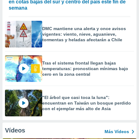
en cotas bajas del sur y centro del país este fin de
semana
DMC mantiene una alerta y once avisos
vigentes: viento, nieve, aguanieve,
tormentas y heladas afectarán a Chile
Tras el sistema frontal llegan bajas
temperaturas: pronostican mínimas bajo
cero en la zona central
"El árbol que casi toca la luna":
encuentran en Taiwán un bosque perdido
con el ejemplar más alto de Asia
Vídeos
Más Vídeos