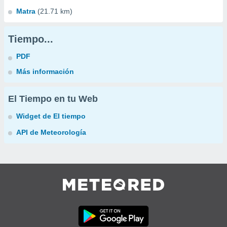
Matra
(21.71 km)
Tiempo...
PDF
Más información
El Tiempo en tu Web
Widget de El tiempo
API de Meteorología