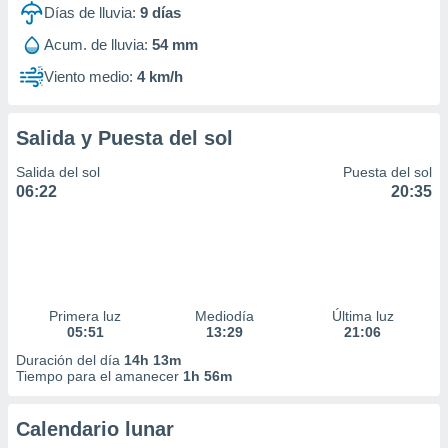
Días de lluvia:
9
días
Acum. de lluvia:
54 mm
Viento medio:
4 km/h
Salida y Puesta del sol
Salida del sol
Puesta del sol
06:22
20:35
Primera luz
Mediodía
Última luz
05:51
13:29
21:06
Duración del día
14h 13m
Tiempo para el amanecer
1h 56m
Calendario lunar