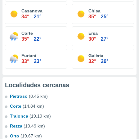
Casanova
Chisa
34°
21°
35°
25°
Corte
Ersa
35°
22°
30°
27°
Furiani
Galéria
33°
23°
32°
26°
Localidades cercanas
Pietroso
(8.45 km)
Corte
(14.84 km)
Tralonca
(19.19 km)
Rezza
(19.49 km)
Orto
(19.67 km)