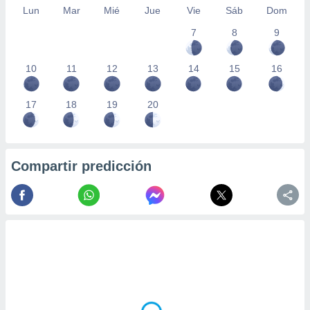
Lun
Mar
Mié
Jue
Vie
Sáb
Dom
7
8
9
10
11
12
13
14
15
16
17
18
19
20
Compartir predicción