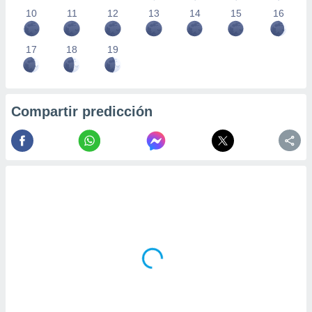
10
11
12
13
14
15
16
17
18
19
Compartir predicción