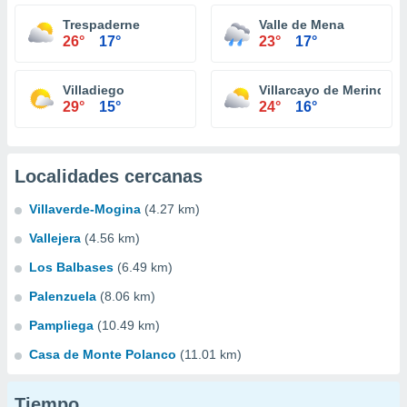
Trespaderne
Valle de Mena
26°
17°
23°
17°
Villadiego
Villarcayo de Merindad d
29°
15°
24°
16°
Localidades cercanas
Villaverde-Mogina
(4.27 km)
Vallejera
(4.56 km)
Los Balbases
(6.49 km)
Palenzuela
(8.06 km)
Pampliega
(10.49 km)
Casa de Monte Polanco
(11.01 km)
Tiempo...