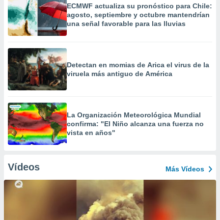
ECMWF actualiza su pronóstico para Chile:
agosto, septiembre y octubre mantendrían
una señal favorable para las lluvias
Detectan en momias de Arica el virus de la
viruela más antiguo de América
La Organización Meteorológica Mundial
confirma: "El Niño alcanza una fuerza no
vista en años"
Vídeos
Más Vídeos