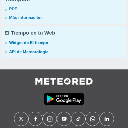
PDF
Más información
El Tiempo en tu Web
Widget de El tiempo
API de Meteorología