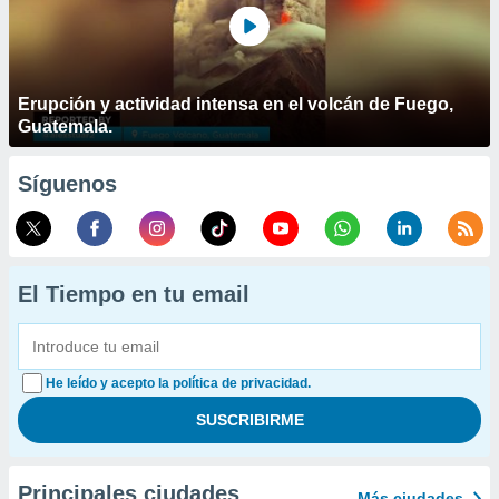
Erupción y actividad intensa en el volcán de Fuego,
Guatemala.
Síguenos
El Tiempo en tu email
He leído y acepto la política de privacidad.
Principales ciudades
Más ciudades