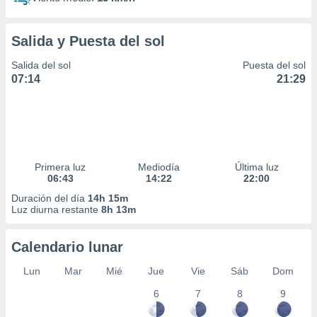
Salida y Puesta del sol
Salida del sol
Puesta del sol
07:14
21:29
Primera luz
Mediodía
Última luz
06:43
14:22
22:00
Duración del día
14h 15m
Luz diurna restante
8h 13m
Calendario lunar
Lun
Mar
Mié
Jue
Vie
Sáb
Dom
6
7
8
9