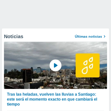
Noticias
Últimas noticias
Tras las heladas, vuelven las lluvias a Santiago:
este será el momento exacto en que cambiará el
tiempo