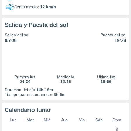
Viento medio:
12 km/h
Salida y Puesta del sol
Salida del sol
Puesta del sol
05:06
19:24
Primera luz
Mediodía
Última luz
04:34
12:15
19:56
Duración del día
14h 19m
Tiempo para el amanecer
3h 6m
Calendario lunar
Lun
Mar
Mié
Jue
Vie
Sáb
Dom
9