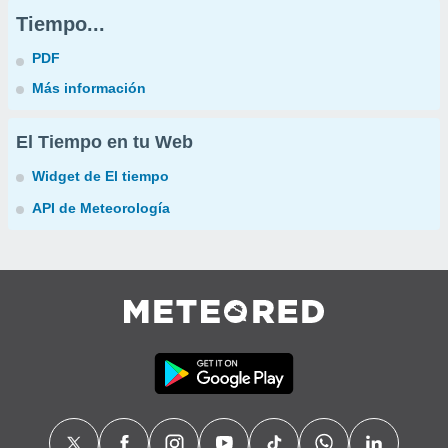
Tiempo...
PDF
Más información
El Tiempo en tu Web
Widget de El tiempo
API de Meteorología