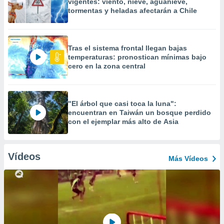
vigentes: viento, nieve, aguanieve,
tormentas y heladas afectarán a Chile
Tras el sistema frontal llegan bajas
temperaturas: pronostican mínimas bajo
cero en la zona central
"El árbol que casi toca la luna":
encuentran en Taiwán un bosque perdido
con el ejemplar más alto de Asia
Vídeos
Más Vídeos