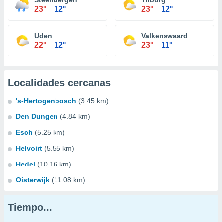
Steenbergen
Tilburg
23°
12°
23°
12°
Uden
Valkenswaard
22°
12°
23°
11°
Localidades cercanas
's-Hertogenbosch
(3.45 km)
Den Dungen
(4.84 km)
Esch
(5.25 km)
Helvoirt
(5.55 km)
Hedel
(10.16 km)
Oisterwijk
(11.08 km)
Tiempo...