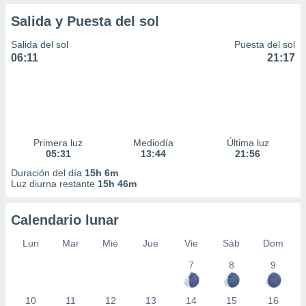
Salida y Puesta del sol
Salida del sol
Puesta del sol
06:11
21:17
Primera luz
Mediodía
Última luz
05:31
13:44
21:56
Duración del día
15h 6m
Luz diurna restante
15h 46m
Calendario lunar
Lun
Mar
Mié
Jue
Vie
Sáb
Dom
7
8
9
10
11
12
13
14
15
16