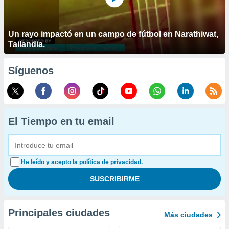
Un rayo impactó en un campo de fútbol en Narathiwat,
Tailandia.
Síguenos
El Tiempo en tu email
He leído y acepto la política de privacidad.
Principales ciudades
Más ciudades