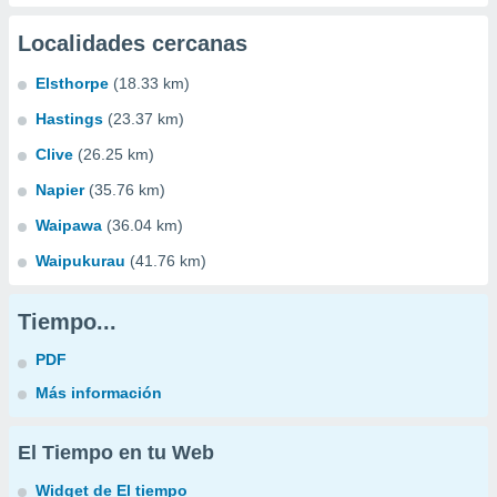
Localidades cercanas
Elsthorpe
(18.33 km)
Hastings
(23.37 km)
Clive
(26.25 km)
Napier
(35.76 km)
Waipawa
(36.04 km)
Waipukurau
(41.76 km)
Tiempo...
PDF
Más información
El Tiempo en tu Web
Widget de El tiempo