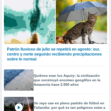
Patrón lluvioso de julio se repetirá en agosto: sur,
centro y norte seguirán recibiendo precipitaciones
sobre lo normal
Quiénes eran los Aquiry: la civilización
que construyó enormes geoglifos en la
Amazonía hace 2.500 años
Un rayo cae en pleno partido de fútbol en
Tailandia: por qué es tan peligroso estar a