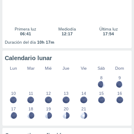
Primera luz
Mediodía
Última luz
06:41
12:17
17:54
Duración del día
10h 17m
Calendario lunar
Lun
Mar
Mié
Jue
Vie
Sáb
Dom
8
9
10
11
12
13
14
15
16
17
18
19
20
21