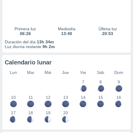
Primera luz
Mediodía
Última luz
06:26
13:40
20:53
Duración del día
13h 34m
Luz diurna restante
9h 2m
Calendario lunar
Lun
Mar
Mié
Jue
Vie
Sáb
Dom
7
8
9
10
11
12
13
14
15
16
17
18
19
20