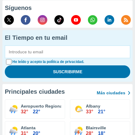
Síguenos
El Tiempo en tu email
He leído y acepto la política de privacidad.
Principales ciudades
Más ciudades
Aeropuerto Regional Augusta
Albany
32°
22°
33°
21°
Atlanta
Blairsville
31°
20°
28°
18°