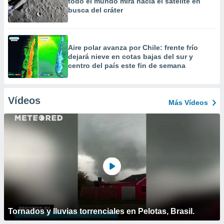
todo el mundo mira hacia el satélite en
busca del cráter
Aire polar avanza por Chile: frente frío
dejará nieve en cotas bajas del sur y
centro del país este fin de semana
Vídeos
Más Vídeos
Tornados y lluvias torrenciales en Pelotas, Brasil.