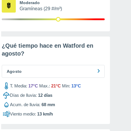
Moderado
Gramíneas (29 #/m³)
¿Qué tiempo hace en Watford en
agosto
?
Agosto
T. Media:
17°C
Max.:
21°C
Min:
13°C
Días de lluvia:
12
días
Acum. de lluvia:
68 mm
Viento medio:
13 km/h