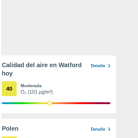
Calidad del aire en Watford
Detalle
hoy
Moderada
40
O₃ (101 µg/m³)
Polen
Detalle