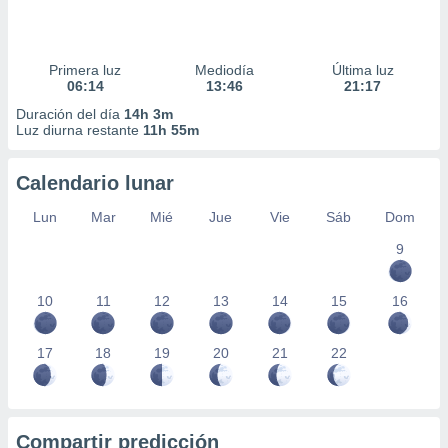
Primera luz
Mediodía
Última luz
06:14
13:46
21:17
Duración del día
14h 3m
Luz diurna restante
11h 55m
Calendario lunar
Lun
Mar
Mié
Jue
Vie
Sáb
Dom
9
10
11
12
13
14
15
16
17
18
19
20
21
22
Compartir predicción