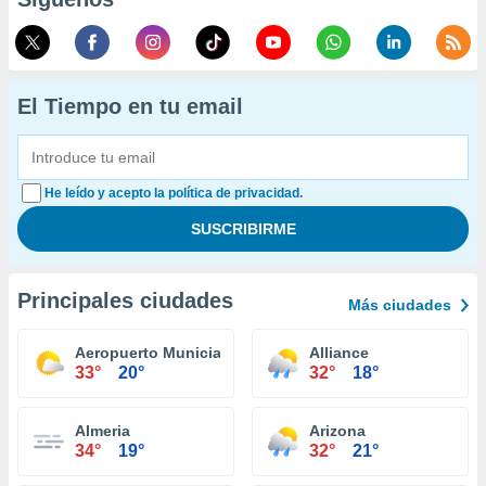
El Tiempo en tu email
He leído y acepto la política de privacidad.
Principales ciudades
Más ciudades
Aeropuerto Municial O'Neill
Alliance
33°
20°
32°
18°
Almeria
Arizona
34°
19°
32°
21°