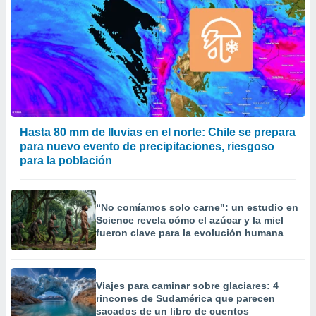
Hasta 80 mm de lluvias en el norte: Chile se prepara
para nuevo evento de precipitaciones, riesgoso
para la población
“No comíamos solo carne": un estudio en
Science revela cómo el azúcar y la miel
fueron clave para la evolución humana
Viajes para caminar sobre glaciares: 4
rincones de Sudamérica que parecen
sacados de un libro de cuentos