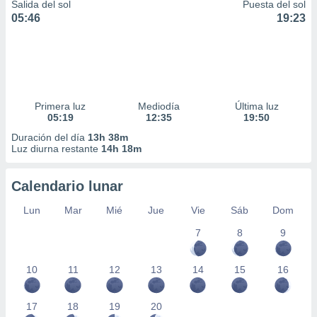
Salida del sol
Puesta del sol
05:46
19:23
Primera luz
Mediodía
Última luz
05:19
12:35
19:50
Duración del día
13h 38m
Luz diurna restante
14h 18m
Calendario lunar
Lun
Mar
Mié
Jue
Vie
Sáb
Dom
7
8
9
10
11
12
13
14
15
16
17
18
19
20