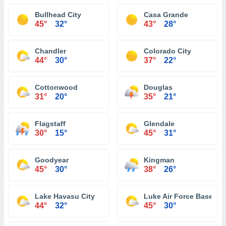
Bullhead City
Casa Grande
45°
32°
43°
28°
Chandler
Colorado City
44°
30°
37°
22°
Cottonwood
Douglas
31°
20°
35°
21°
Flagstaff
Glendale
30°
15°
45°
31°
Goodyear
Kingman
45°
30°
38°
26°
Lake Havasu City
Luke Air Force Base
44°
32°
45°
30°