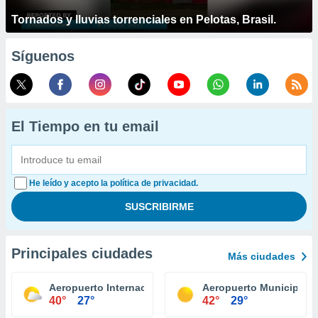
Tornados y lluvias torrenciales en Pelotas, Brasil.
Síguenos
El Tiempo en tu email
He leído y acepto la política de privacidad.
Principales ciudades
Más ciudades
Aeropuerto Internacional Tucson
Aeropuerto Municipal E
40°
27°
42°
29°