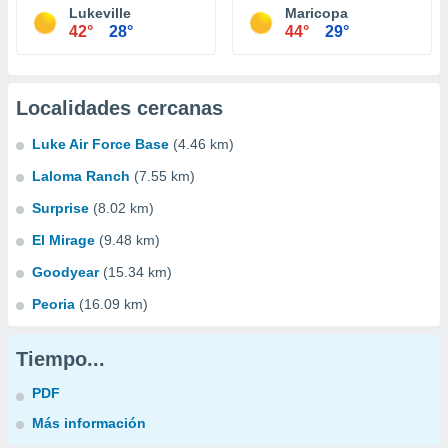
Lukeville
Maricopa
42°
28°
44°
29°
Localidades cercanas
Luke Air Force Base
(4.46 km)
Laloma Ranch
(7.55 km)
Surprise
(8.02 km)
El Mirage
(9.48 km)
Goodyear
(15.34 km)
Peoria
(16.09 km)
Tiempo...
PDF
Más información