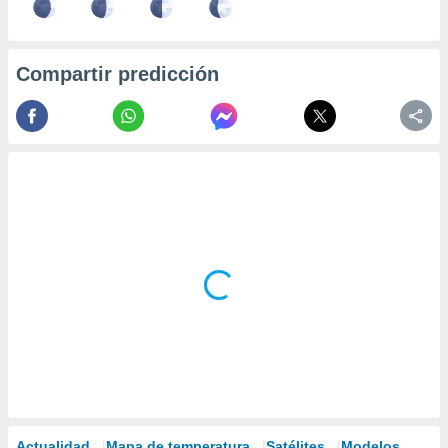
Compartir predicción
Actualidad
Mapa de temperatura
Satélites
Modelos