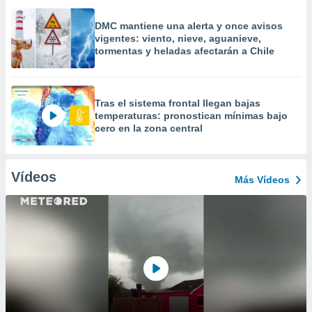
DMC mantiene una alerta y once avisos
vigentes: viento, nieve, aguanieve,
tormentas y heladas afectarán a Chile
Tras el sistema frontal llegan bajas
temperaturas: pronostican mínimas bajo
cero en la zona central
Vídeos
Más Vídeos