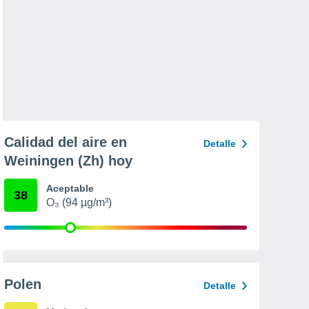
Calidad del aire en
Detalle
Weiningen (Zh) hoy
Aceptable
38
O₃ (94 µg/m³)
Polen
Detalle