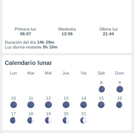
Primera luz
Mediodía
Última luz
06:07
13:56
21:44
Duración del día
14h 29m
Luz diurna restante
5h 10m
Calendario lunar
Lun
Mar
Mié
Jue
Vie
Sáb
Dom
8
9
10
11
12
13
14
15
16
17
18
19
20
21