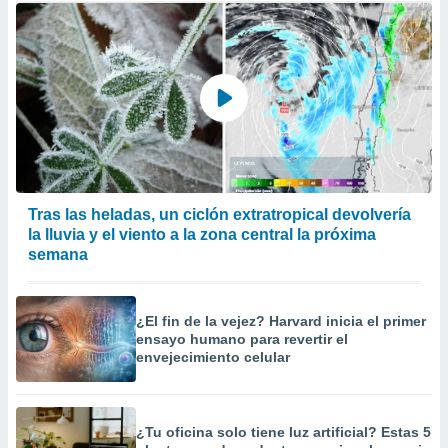
Tras las heladas, un ciclón extratropical devolvería
la lluvia y el viento a la zona central la próxima
semana
¿El fin de la vejez? Harvard inicia el primer
ensayo humano para revertir el
envejecimiento celular
¿Tu oficina solo tiene luz artificial? Estas 5