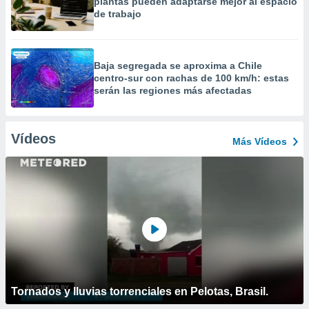
plantas pueden adaptarse mejor al espacio
de trabajo
Baja segregada se aproxima a Chile
centro-sur con rachas de 100 km/h: estas
serán las regiones más afectadas
Vídeos
Más Vídeos
Tornados y lluvias torrenciales en Pelotas, Brasil.