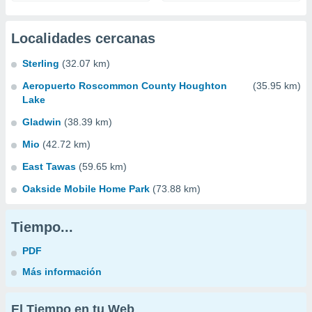
Localidades cercanas
Sterling
(32.07 km)
Aeropuerto Roscommon County Houghton
(35.95 km)
Lake
Gladwin
(38.39 km)
Mio
(42.72 km)
East Tawas
(59.65 km)
Oakside Mobile Home Park
(73.88 km)
Tiempo...
PDF
Más información
El Tiempo en tu Web