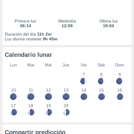
Primera luz
Mediodía
Última luz
06:14
12:09
18:04
Duración del día
11h 2m
Luz diurna restante
9h 45m
Calendario lunar
Lun
Mar
Mié
Jue
Vie
Sáb
Dom
7
8
9
10
11
12
13
14
15
16
17
18
19
20
Compartir predicción