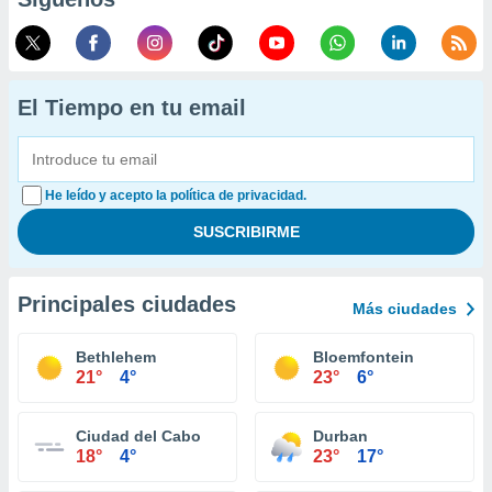
El Tiempo en tu email
He leído y acepto la política de privacidad.
Principales ciudades
Más ciudades
Bethlehem
Bloemfontein
21°
4°
23°
6°
Ciudad del Cabo
Durban
18°
4°
23°
17°