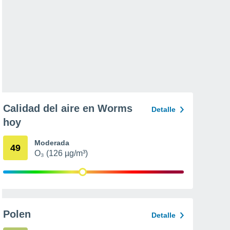
Calidad del aire en Worms
Detalle
hoy
Moderada
49
O₃ (126 µg/m³)
Polen
Detalle