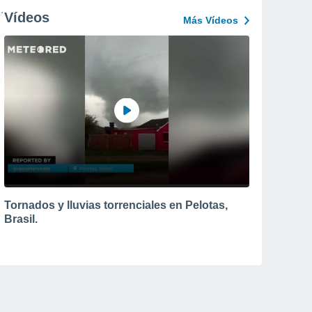
Vídeos
Más Vídeos
Tornados y lluvias torrenciales en Pelotas,
Brasil.