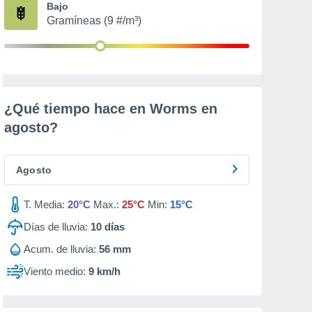
Bajo
Gramíneas (9 #/m³)
¿Qué tiempo hace en Worms en
agosto
?
Agosto
T. Media:
20°C
Max.:
25°C
Min:
15°C
Días de lluvia:
10
días
Acum. de lluvia:
56 mm
Viento medio:
9 km/h