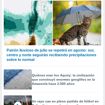
Patrón lluvioso de julio se repetirá en agosto: sur,
centro y norte seguirán recibiendo precipitaciones
sobre lo normal
Quiénes eran los Aquiry: la civilización
que construyó enormes geoglifos en la
Amazonía hace 2.500 años
Un rayo cae en pleno partido de fútbol en