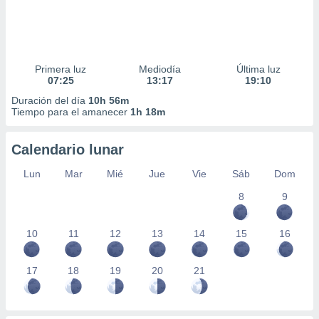
Primera luz
Mediodía
Última luz
07:25
13:17
19:10
Duración del día
10h 56m
Tiempo para el amanecer
1h 18m
Calendario lunar
Lun
Mar
Mié
Jue
Vie
Sáb
Dom
8
9
10
11
12
13
14
15
16
17
18
19
20
21