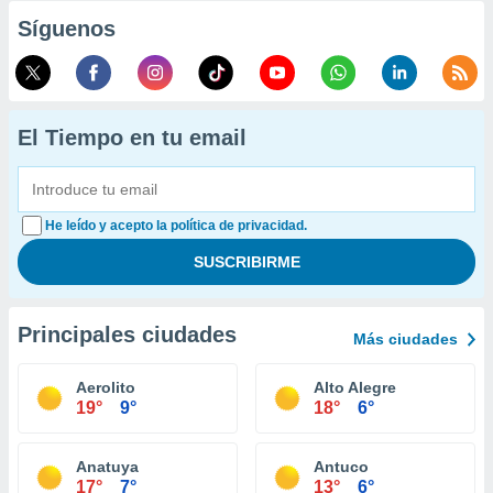
Síguenos
El Tiempo en tu email
He leído y acepto la política de privacidad.
Principales ciudades
Más ciudades
Aerolito
Alto Alegre
19°
9°
18°
6°
Anatuya
Antuco
17°
7°
13°
6°