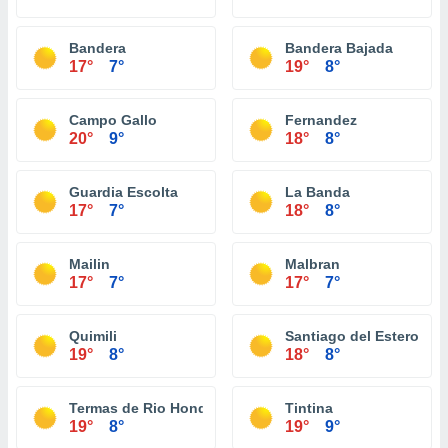
Bandera
Bandera Bajada
17°
7°
19°
8°
Campo Gallo
Fernandez
20°
9°
18°
8°
Guardia Escolta
La Banda
17°
7°
18°
8°
Mailin
Malbran
17°
7°
17°
7°
Quimili
Santiago del Estero
19°
8°
18°
8°
Termas de Rio Hondo
Tintina
19°
8°
19°
9°