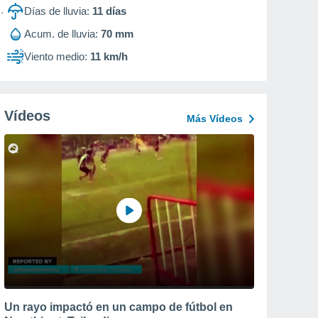
Días de lluvia:
11
días
Acum. de lluvia:
70 mm
Viento medio:
11 km/h
Vídeos
Más Vídeos
Un rayo impactó en un campo de fútbol en