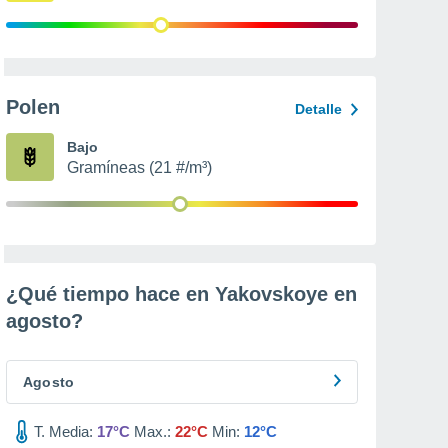
Polen
Detalle
Bajo
Gramíneas (21 #/m³)
¿Qué tiempo hace en Yakovskoye en
agosto
?
Agosto
T. Media:
17°C
Max.:
22°C
Min:
12°C