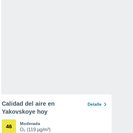
Calidad del aire en
Detalle
Yakovskoye hoy
Moderada
46
O₃ (119 µg/m³)