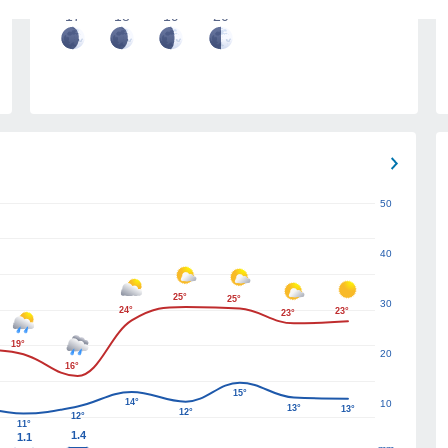
17
18
19
20
50
40
25°
25°
30
24°
23°
23°
19°
20
16°
15°
14°
10
13°
13°
12°
12°
11°
1.4
1.1