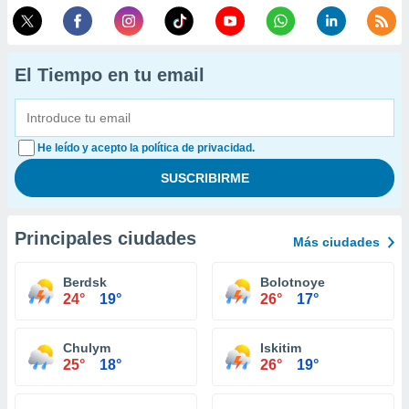
El Tiempo en tu email
He leído y acepto la política de privacidad.
Principales ciudades
Más ciudades
Berdsk
Bolotnoye
24°
19°
26°
17°
Chulym
Iskitim
25°
18°
26°
19°