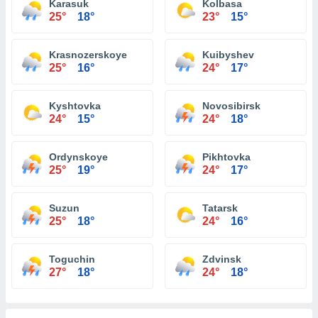
Karasuk
Kolbasa
25°
18°
23°
15°
Krasnozerskoye
Kuibyshev
25°
16°
24°
17°
Kyshtovka
Novosibirsk
24°
15°
24°
18°
Ordynskoye
Pikhtovka
25°
19°
24°
17°
Suzun
Tatarsk
25°
18°
24°
16°
Toguchin
Zdvinsk
27°
18°
24°
18°