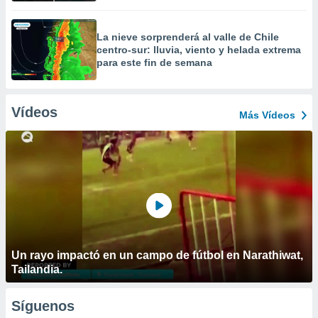
La nieve sorprenderá al valle de Chile
centro-sur: lluvia, viento y helada extrema
para este fin de semana
Vídeos
Más Vídeos
Un rayo impactó en un campo de fútbol en Narathiwat,
Tailandia.
Síguenos