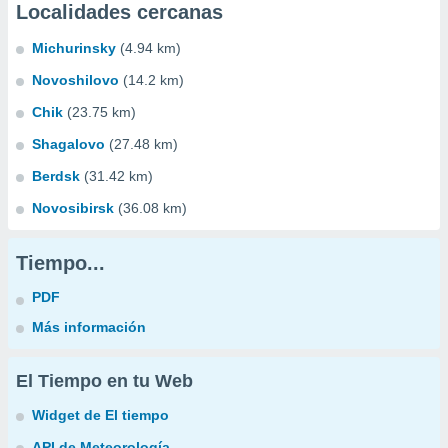
Localidades cercanas
Michurinsky
(4.94 km)
Novoshilovo
(14.2 km)
Chik
(23.75 km)
Shagalovo
(27.48 km)
Berdsk
(31.42 km)
Novosibirsk
(36.08 km)
Tiempo...
PDF
Más información
El Tiempo en tu Web
Widget de El tiempo
API de Meteorología