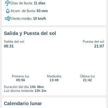
Días de lluvia:
11
días
Acum. de lluvia:
63 mm
Viento medio:
10 km/h
Salida y Puesta del sol
Salida del sol
Puesta del sol
06:31
21:07
Primera luz
Mediodía
Última luz
05:56
13:49
21:42
Duración del día
14h 36m
Luz diurna restante
12h 2m
Calendario lunar