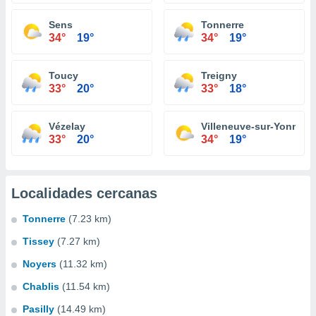
Sens
Tonnerre
34°
19°
34°
19°
Toucy
Treigny
33°
20°
33°
18°
Vézelay
Villeneuve-sur-Yonne
33°
20°
34°
19°
Localidades cercanas
Tonnerre
(7.23 km)
Tissey
(7.27 km)
Noyers
(11.32 km)
Chablis
(11.54 km)
Pasilly
(14.49 km)