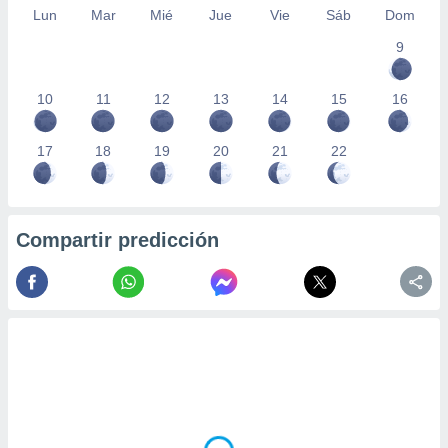
Lun
Mar
Mié
Jue
Vie
Sáb
Dom
9
10
11
12
13
14
15
16
17
18
19
20
21
22
Compartir predicción