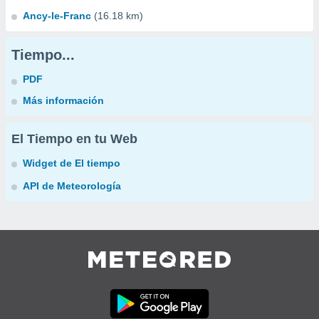
Ancy-le-Franc
(16.18 km)
Tiempo...
PDF
Más información
El Tiempo en tu Web
Widget de El tiempo
API de Meteorología