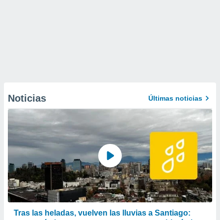
Noticias
Últimas noticias
Tras las heladas, vuelven las lluvias a Santiago: