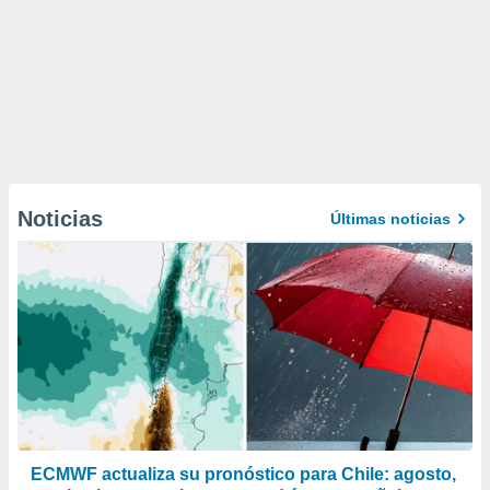
Noticias
Últimas noticias
ECMWF actualiza su pronóstico para Chile: agosto,