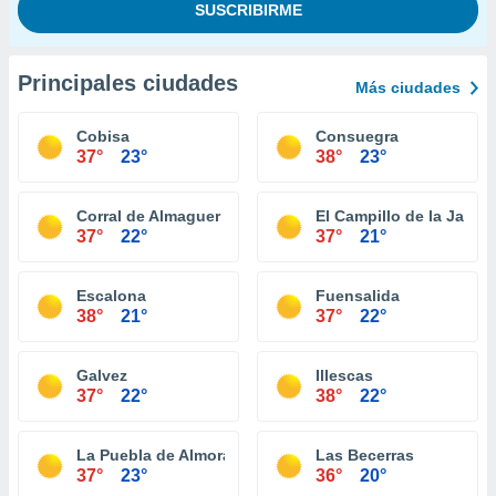
Principales ciudades
Más ciudades
Cobisa
Consuegra
37°
23°
38°
23°
Corral de Almaguer
El Campillo de la Jara
37°
22°
37°
21°
Escalona
Fuensalida
38°
21°
37°
22°
Galvez
Illescas
37°
22°
38°
22°
La Puebla de Almoradiel
Las Becerras
37°
23°
36°
20°