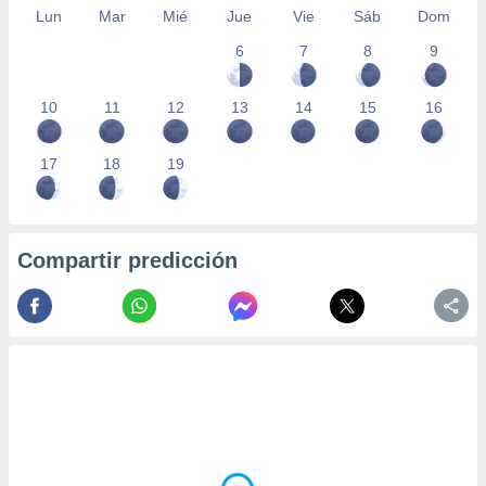
Lun
Mar
Mié
Jue
Vie
Sáb
Dom
6
7
8
9
10
11
12
13
14
15
16
17
18
19
Compartir predicción