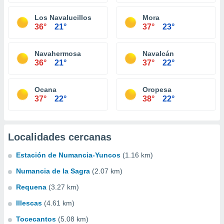
Los Navalucillos
Mora
36°
21°
37°
23°
Navahermosa
Navalcán
36°
21°
37°
22°
Ocana
Oropesa
37°
22°
38°
22°
Localidades cercanas
Estación de Numancia-Yuncos
(1.16 km)
Numancia de la Sagra
(2.07 km)
Requena
(3.27 km)
Illescas
(4.61 km)
Tocecantos
(5.08 km)