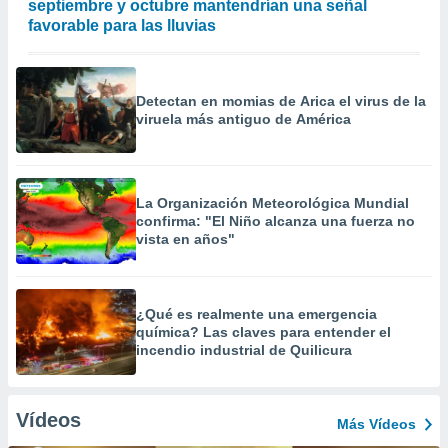
septiembre y octubre mantendrían una señal
favorable para las lluvias
Detectan en momias de Arica el virus de la
viruela más antiguo de América
La Organización Meteorológica Mundial
confirma: "El Niño alcanza una fuerza no
vista en años"
¿Qué es realmente una emergencia
química? Las claves para entender el
incendio industrial de Quilicura
Vídeos
Más Vídeos