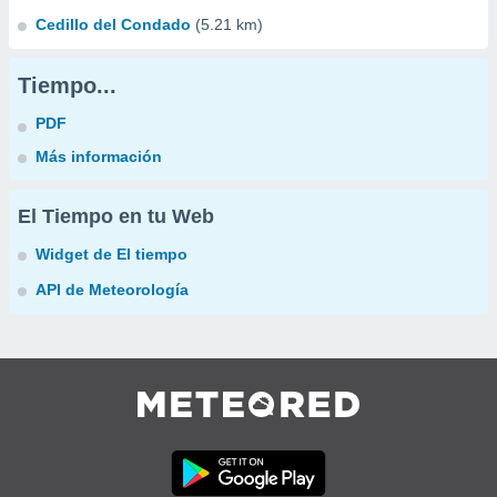
Cedillo del Condado
(5.21 km)
Tiempo...
PDF
Más información
El Tiempo en tu Web
Widget de El tiempo
API de Meteorología