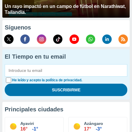
Un rayo impactó en un campo de fútbol en Narathiwat,
Tailandia.
Síguenos
El Tiempo en tu email
He leído y acepto la política de privacidad.
Principales ciudades
Ayaviri
Azángaro
16°
-1°
17°
-3°