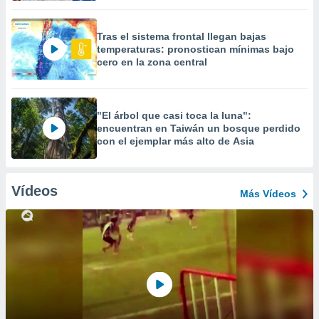
Tras el sistema frontal llegan bajas
temperaturas: pronostican mínimas bajo
cero en la zona central
"El árbol que casi toca la luna":
encuentran en Taiwán un bosque perdido
con el ejemplar más alto de Asia
Vídeos
Más Vídeos