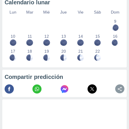
Calendario lunar
Lun
Mar
Mié
Jue
Vie
Sáb
Dom
9
10
11
12
13
14
15
16
17
18
19
20
21
22
Compartir predicción