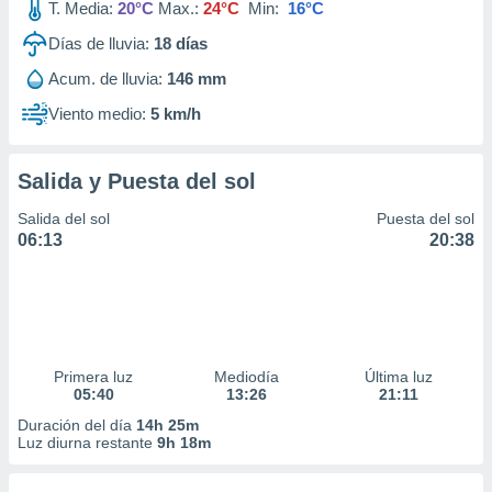
T. Media:
20°C
Max.:
24°C
Min:
16°C
Días de lluvia:
18
días
Acum. de lluvia:
146 mm
Viento medio:
5 km/h
Salida y Puesta del sol
Salida del sol
Puesta del sol
06:13
20:38
Primera luz
Mediodía
Última luz
05:40
13:26
21:11
Duración del día
14h 25m
Luz diurna restante
9h 18m