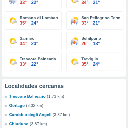
33°
22°
34°
21°
Romano di Lombardia
San Pellegrino Terme
35°
24°
33°
21°
Sarnico
Schilpario
34°
23°
26°
13°
Trescore Balneario
Treviglio
33°
22°
35°
24°
Localidades cercanas
Trescore Balneario
(1.73 km)
Gorlago
(3.32 km)
Carobbio degli Angeli
(3.37 km)
Chiuduno
(3.87 km)