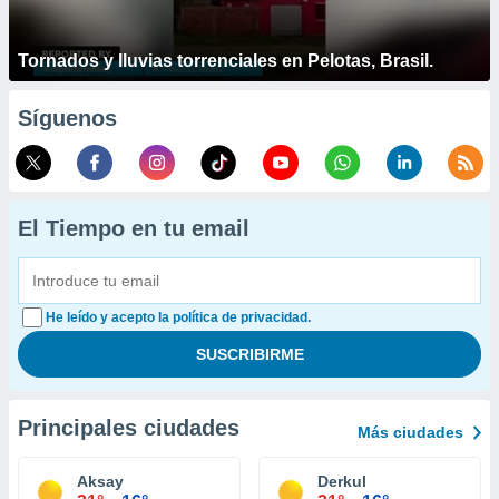
Tornados y lluvias torrenciales en Pelotas, Brasil.
Síguenos
El Tiempo en tu email
He leído y acepto la política de privacidad.
Principales ciudades
Más ciudades
Aksay
Derkul