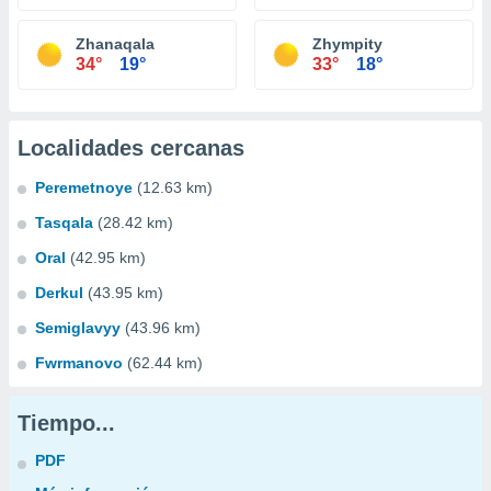
Zhanaqala
Zhympity
34°
19°
33°
18°
Localidades cercanas
Peremetnoye
(12.63 km)
Tasqala
(28.42 km)
Oral
(42.95 km)
Derkul
(43.95 km)
Semiglavyy
(43.96 km)
Fwrmanovo
(62.44 km)
Tiempo...
PDF