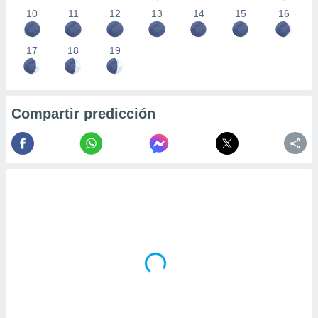
10
11
12
13
14
15
16
17
18
19
Compartir predicción