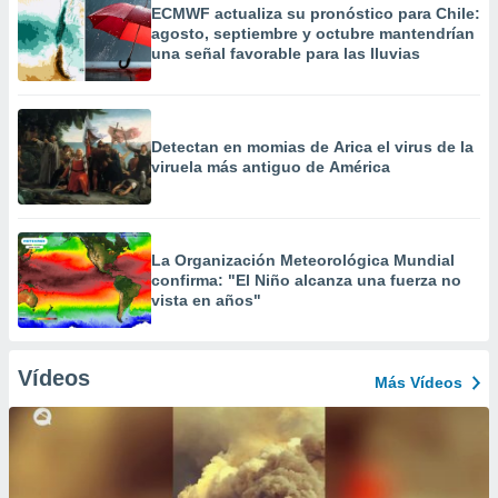
ECMWF actualiza su pronóstico para Chile:
agosto, septiembre y octubre mantendrían
una señal favorable para las lluvias
Detectan en momias de Arica el virus de la
viruela más antiguo de América
La Organización Meteorológica Mundial
confirma: "El Niño alcanza una fuerza no
vista en años"
Vídeos
Más Vídeos