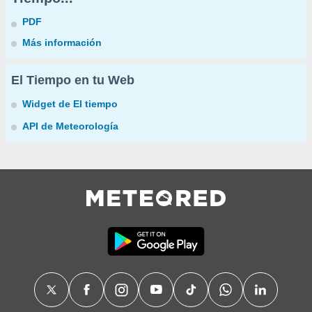
PDF
Más información
El Tiempo en tu Web
Widget de El tiempo
API de Meteorología