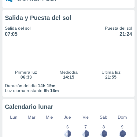
Salida y Puesta del sol
Salida del sol
Puesta del sol
07:05
21:24
Primera luz
Mediodía
Última luz
06:33
14:15
21:55
Duración del día
14h 19m
Luz diurna restante
9h 16m
Calendario lunar
Lun
Mar
Mié
Jue
Vie
Sáb
Dom
6
7
8
9