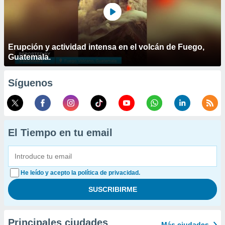
Erupción y actividad intensa en el volcán de Fuego,
Guatemala.
Síguenos
El Tiempo en tu email
He leído y acepto la política de privacidad.
Principales ciudades
Más ciudades