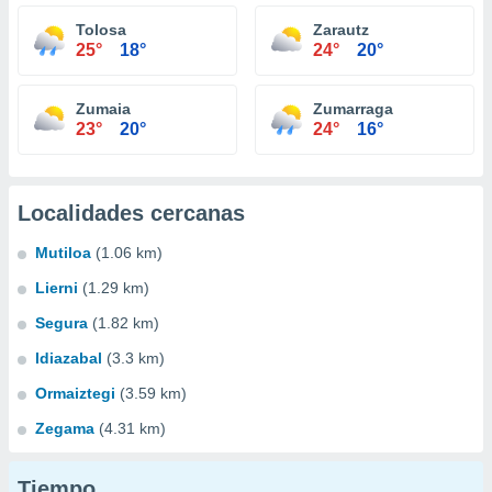
Tolosa
Zarautz
25°
18°
24°
20°
Zumaia
Zumarraga
23°
20°
24°
16°
Localidades cercanas
Mutiloa
(1.06 km)
Lierni
(1.29 km)
Segura
(1.82 km)
Idiazabal
(3.3 km)
Ormaiztegi
(3.59 km)
Zegama
(4.31 km)
Tiempo...