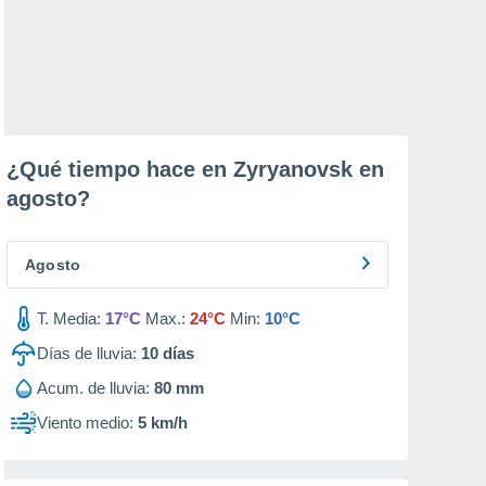
¿Qué tiempo hace en Zyryanovsk en
agosto
?
Agosto
T. Media:
17°C
Max.:
24°C
Min:
10°C
Días de lluvia:
10
días
Acum. de lluvia:
80 mm
Viento medio:
5 km/h