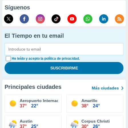
Síguenos
El Tiempo en tu email
He leído y acepto la política de privacidad.
Principales ciudades
Más ciudades
Aeropuerto Internacional El Paso
Amarillo
37°
22°
38°
24°
Austin
Corpus Christi
37°
25°
30°
26°