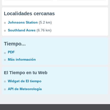
Localidades cercanas
Johnsons Station
(5.2 km)
Southland Acres
(6.76 km)
Tiempo...
PDF
Más información
El Tiempo en tu Web
Widget de El tiempo
API de Meteorología