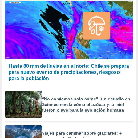
Hasta 80 mm de lluvias en el norte: Chile se prepara
para nuevo evento de precipitaciones, riesgoso
para la población
“No comíamos solo carne": un estudio en
Science revela cómo el azúcar y la miel
fueron clave para la evolución humana
Viajes para caminar sobre glaciares: 4