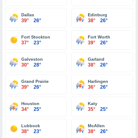
Dallas
Edinburg
39°
26°
38°
26°
Fort Stockton
Fort Worth
37°
23°
39°
26°
Galveston
Garland
30°
28°
38°
26°
Grand Prairie
Harlingen
39°
26°
36°
26°
Houston
Katy
34°
25°
35°
25°
Lubbock
McAllen
38°
23°
38°
26°