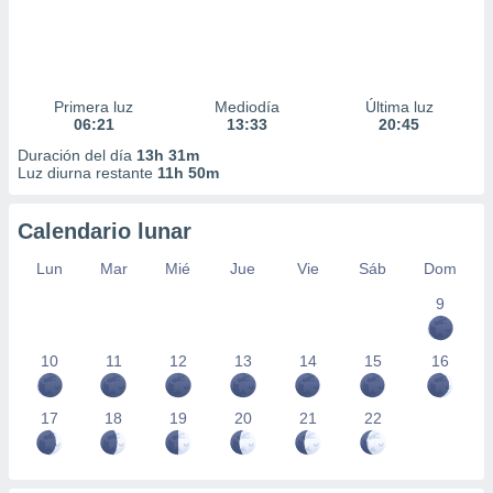
Primera luz
Mediodía
Última luz
06:21
13:33
20:45
Duración del día
13h 31m
Luz diurna restante
11h 50m
Calendario lunar
Lun
Mar
Mié
Jue
Vie
Sáb
Dom
9
10
11
12
13
14
15
16
17
18
19
20
21
22