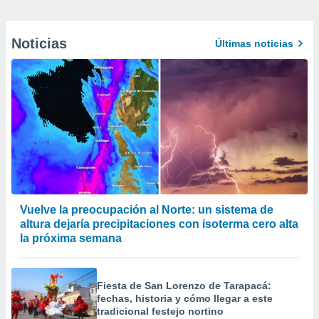
Noticias
Últimas noticias
Vuelve la preocupación al Norte: un sistema de
altura dejaría precipitaciones con isoterma cero alta
la próxima semana
Fiesta de San Lorenzo de Tarapacá:
fechas, historia y cómo llegar a este
tradicional festejo nortino