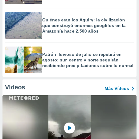
Quiénes eran los Aquiry: la civilización
que construyó enormes geoglifos en la
Amazonía hace 2.500 años
Patrón lluvioso de julio se repetirá en
agosto: sur, centro y norte seguirán
recibiendo precipitaciones sobre lo normal
Vídeos
Más Vídeos