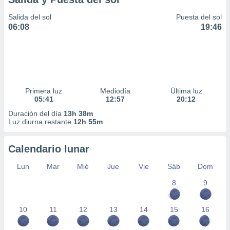
Salida del sol
Puesta del sol
06:08
19:46
Primera luz
Mediodía
Última luz
05:41
12:57
20:12
Duración del día
13h 38m
Luz diurna restante
12h 55m
Calendario lunar
Lun
Mar
Mié
Jue
Vie
Sáb
Dom
8
9
10
11
12
13
14
15
16