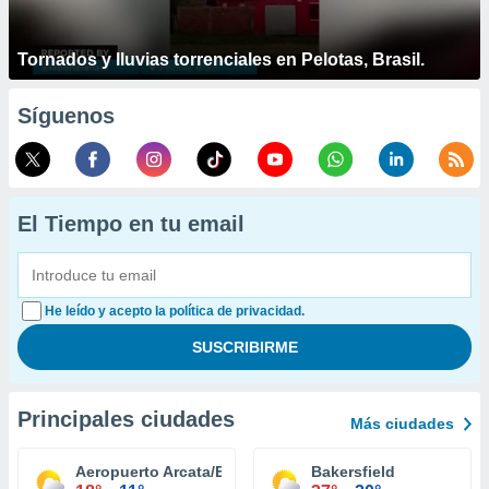
Tornados y lluvias torrenciales en Pelotas, Brasil.
Síguenos
El Tiempo en tu email
He leído y acepto la política de privacidad.
Principales ciudades
Más ciudades
Aeropuerto Arcata/Eureka
Bakersfield