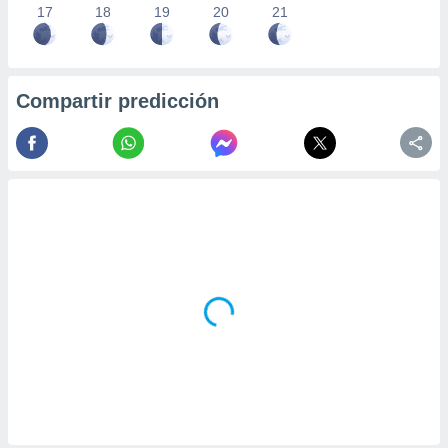
17
18
19
20
21
Compartir predicción