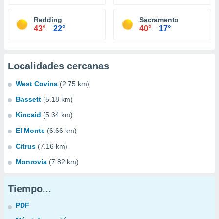
Redding
Sacramento
43°
22°
40°
17°
Localidades cercanas
West Covina
(2.75 km)
Bassett
(5.18 km)
Kincaid
(5.34 km)
El Monte
(6.66 km)
Citrus
(7.16 km)
Monrovia
(7.82 km)
Tiempo...
PDF