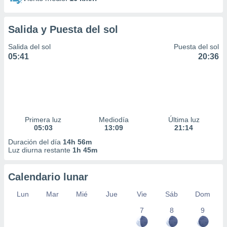
Salida y Puesta del sol
Salida del sol
Puesta del sol
05:41
20:36
Primera luz
Mediodía
Última luz
05:03
13:09
21:14
Duración del día
14h 56m
Luz diurna restante
1h 45m
Calendario lunar
Lun
Mar
Mié
Jue
Vie
Sáb
Dom
7
8
9