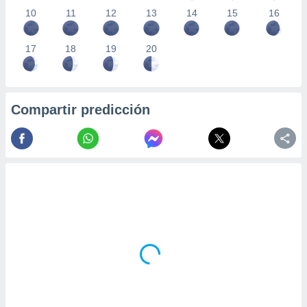
10
11
12
13
14
15
16
17
18
19
20
Compartir predicción