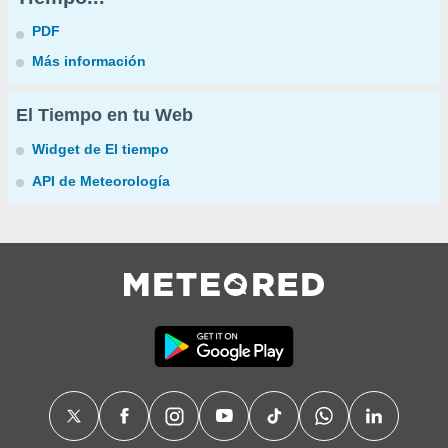
PDF
Más información
El Tiempo en tu Web
Widget de El tiempo
API de Meteorología