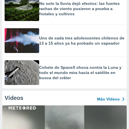
No solo la lluvia dejó efectos: las fuertes
rachas de viento pusieron a prueba a
frutales y cultivos
Uno de cada tres adolescentes chilenos de
13 a 15 años ya ha probado un vapeador
Cohete de SpaceX choca contra la Luna y
todo el mundo mira hacia el satélite en
busca del cráter
Vídeos
Más Vídeos