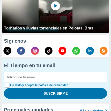
Tornados y lluvias torrenciales en Pelotas, Brasil.
Síguenos
El Tiempo en tu email
He leído y acepto la política de privacidad.
Principales ciudades
Más ciudades