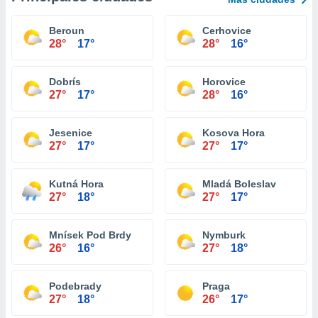
Beroun
Cerhovice
28°
17°
28°
16°
Dobrís
Horovice
27°
17°
28°
16°
Jesenice
Kosova Hora
27°
17°
27°
17°
Kutná Hora
Mladá Boleslav
27°
18°
27°
17°
Mnísek Pod Brdy
Nymburk
26°
16°
27°
18°
Podebrady
Praga
27°
18°
26°
17°