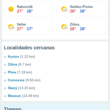
Rakovník
Sedlec-Prcice
27°
16°
26°
16°
Velim
Zilina
27°
17°
26°
16°
Localidades cercanas
Kysice
(1.22 km)
Zilina
(6.7 km)
Ptice
(7.19 km)
Cvrcovice
(9.55 km)
Slaný
(13.25 km)
Mezoun
(13.49 km)
Tiempo...