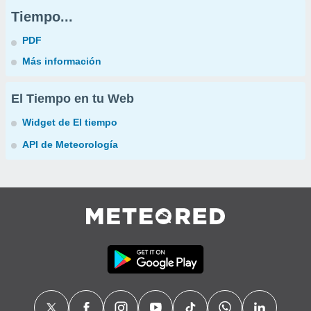
Tiempo...
PDF
Más información
El Tiempo en tu Web
Widget de El tiempo
API de Meteorología