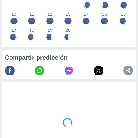
10
11
12
13
14
15
16
17
18
19
20
Compartir predicción