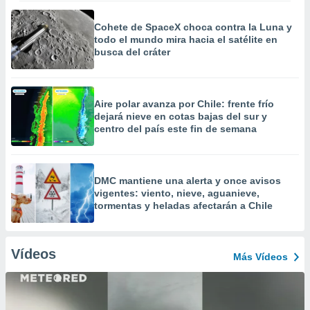
Cohete de SpaceX choca contra la Luna y
todo el mundo mira hacia el satélite en
busca del cráter
Aire polar avanza por Chile: frente frío
dejará nieve en cotas bajas del sur y
centro del país este fin de semana
DMC mantiene una alerta y once avisos
vigentes: viento, nieve, aguanieve,
tormentas y heladas afectarán a Chile
Vídeos
Más Vídeos