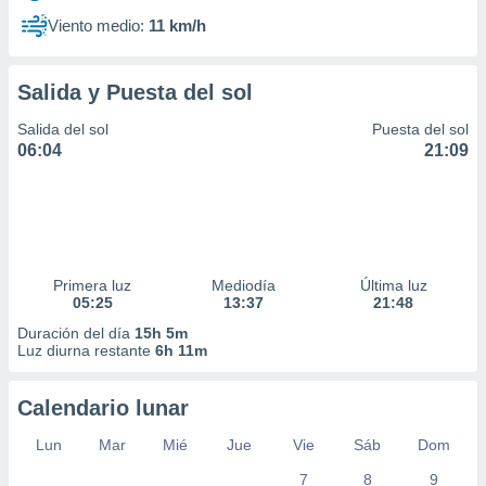
Viento medio:
11 km/h
Salida y Puesta del sol
Salida del sol
Puesta del sol
06:04
21:09
Primera luz
Mediodía
Última luz
05:25
13:37
21:48
Duración del día
15h 5m
Luz diurna restante
6h 11m
Calendario lunar
Lun
Mar
Mié
Jue
Vie
Sáb
Dom
7
8
9